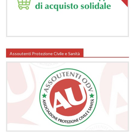
Assoutenti Protezione Civile e Sanità