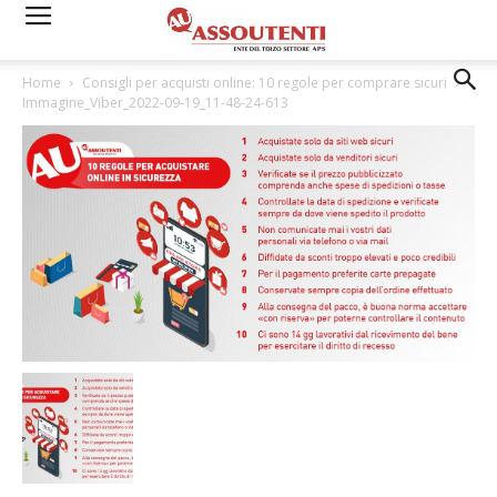
Home
Consigli per acquisti online: 10 regole per comprare sicuri
Immagine_Viber_2022-09-19_11-48-24-613