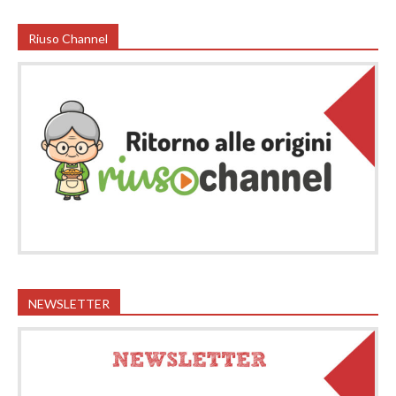
Riuso Channel
NEWSLETTER