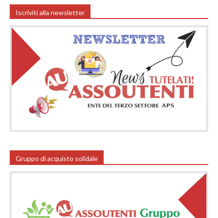
Iscriviti alla newsletter
Gruppo di acquisto solidale