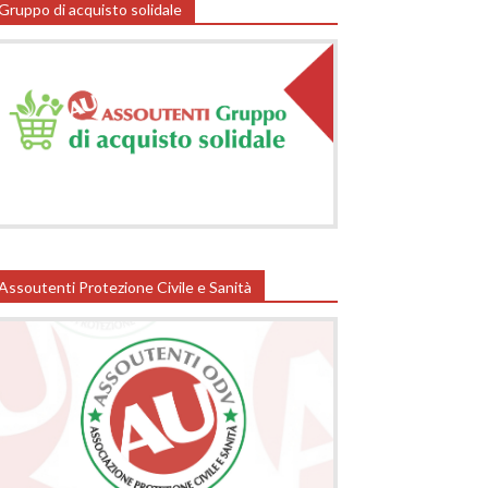
Gruppo di acquisto solidale
Assoutenti Protezione Civile e Sanità