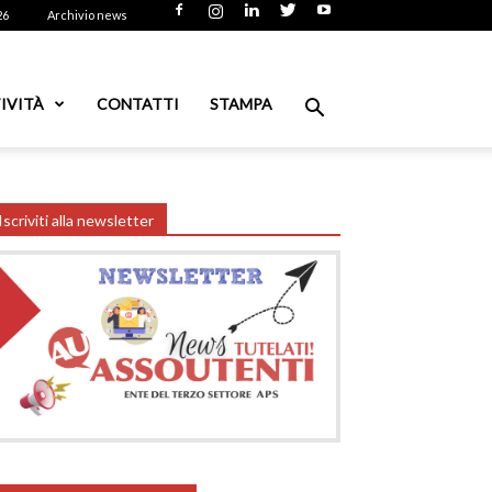
26
Archivio news
IVITÀ
CONTATTI
STAMPA
Iscriviti alla newsletter