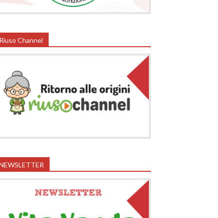
Riuso Channel
NEWSLETTER