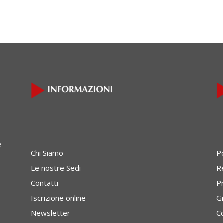
e
Chi Siamo
P
Le nostre Sedi
Re
Contatti
P
Iscrizione online
G
Newsletter
C