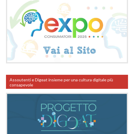
Assoutenti e Digeat insieme per una cultura digitale più
consapevole