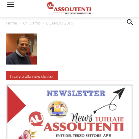
Home
Chi Siamo
BILANCIO 2016
Iscriviti alla newsletter