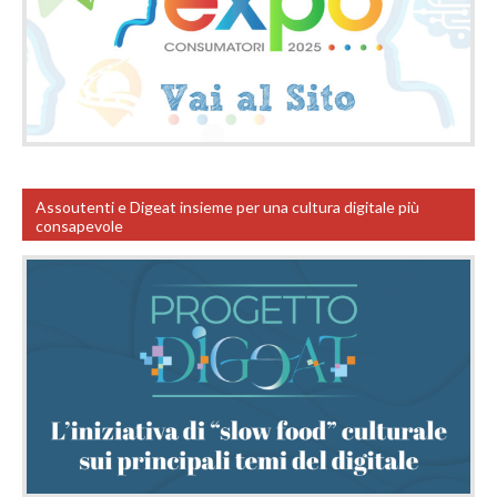
Assoutenti e Digeat insieme per una cultura digitale più
consapevole