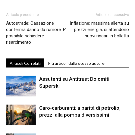
Articolo precedente
Articolo successivo
Autostrade: Cassazione
Inflazione: massima allerta su
conferma danno da rumore. E’
prezzi energia, si attendono
possibile richiedere
nuovi rincari in bolletta
risarcimento
Articoli Correlati
Più articoli dallo stesso autore
Assutenti su Antitrust Dolomiti
Superski
Caro-carburanti: a parità di petrolio,
prezzi alla pompa diversissimi