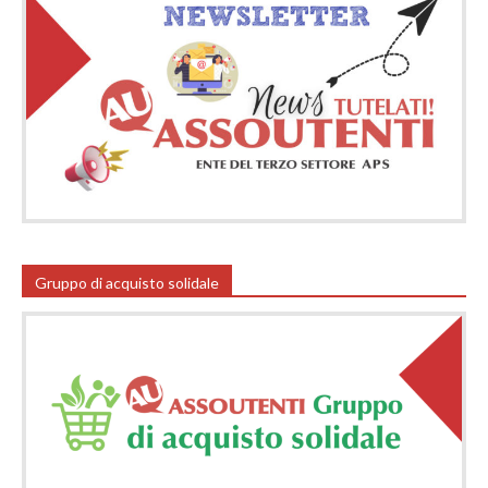
Gruppo di acquisto solidale