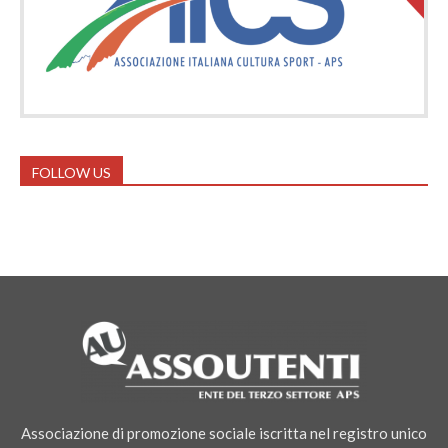
FOLLOW US
Associazione di promozione sociale iscritta nel registro unico