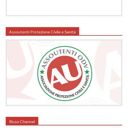
Assoutenti Protezione Civile e Sanità
Riuso Channel