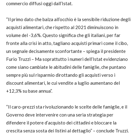
commercio diffusi oggi dall’Istat.
“Il primo dato che balza all’occhio è la sensibile riduzione degli
acquisti alimentari, che rispetto al 2021 diminuiscono in
volume del -3,6%. Questo significa che gli italiani, per far
fronte alla crisi in atto, tagliano acquisti primari come il cibo,
un segnale decisamente sconfortante – spiega il presidente
Furio Truzzi – Ma soprattutto i numeri dell’Istat evidenziano
come siano cambiate le abitudini delle famiglie, che puntano
sempre più sul risparmio dirottando gli acquisti verso i
discount alimentari, le cui vendite a luglio aumentano del
+12,3% su base annua”.
“Il caro-prezzi sta rivoluzionando le scelte delle famiglie, e il
Governo deve intervenire con una seria strategia per
difendere il potere d’acquisto dei cittadini e bloccare la
crescita senza sosta dei listini al dettaglio” – conclude Truzzi.