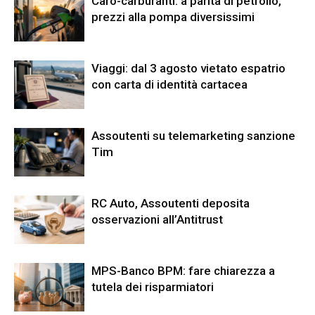
Caro-carburanti: a parità di petrolio,
prezzi alla pompa diversissimi
Viaggi: dal 3 agosto vietato espatrio
con carta di identità cartacea
Assoutenti su telemarketing sanzione
Tim
RC Auto, Assoutenti deposita
osservazioni all’Antitrust
MPS-Banco BPM: fare chiarezza a
tutela dei risparmiatori