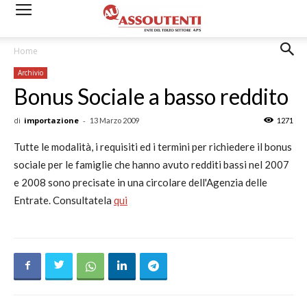
Home
Archivio
Bonus Sociale a basso reddito
di
importazione
-
13 Marzo 2009
1271
Tutte le modalità, i requisiti ed i termini per richiedere il bonus
sociale per le famiglie che hanno avuto redditi bassi nel 2007
e 2008 sono precisate in una circolare dell'Agenzia delle
Entrate. Consultatela
qui