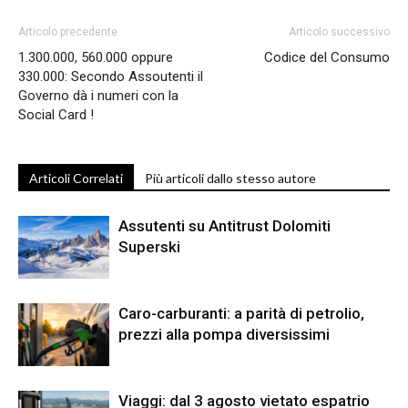
Articolo precedente
Articolo successivo
1.300.000, 560.000 oppure
Codice del Consumo
330.000: Secondo Assoutenti il
Governo dà i numeri con la
Social Card !
Articoli Correlati
Più articoli dallo stesso autore
Assutenti su Antitrust Dolomiti
Superski
Caro-carburanti: a parità di petrolio,
prezzi alla pompa diversissimi
Viaggi: dal 3 agosto vietato espatrio