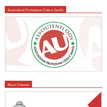
Assoutenti Protezione Civile e Sanità
Riuso Channel