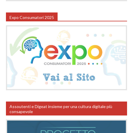
Expo Consumatori 2025
Assoutenti e Digeat insieme per una cultura digitale più
consapevole