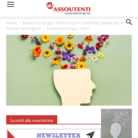
Home
Bonus Psicologico 2024: Scopri il Contributo Statale per le
Sedute Psicologiche
bonus psicologico 2024
Iscriviti alla newsletter