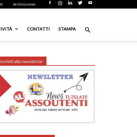
26
Archivio news
IVITÀ
CONTATTI
STAMPA
Iscriviti alla newsletter