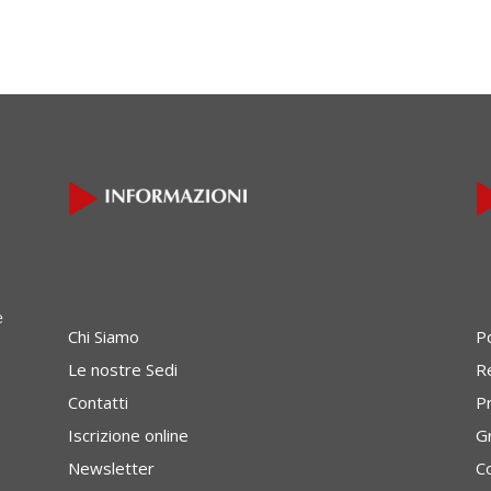
e
Chi Siamo
P
Le nostre Sedi
Re
Contatti
P
Iscrizione online
G
Newsletter
C