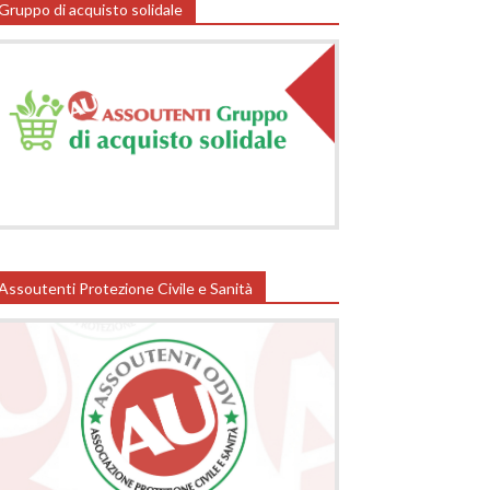
Gruppo di acquisto solidale
Assoutenti Protezione Civile e Sanità