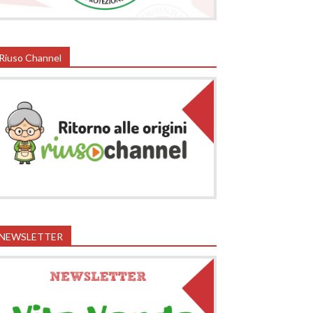
Riuso Channel
NEWSLETTER