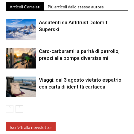
Articoli Correlati
Più articoli dallo stesso autore
Assutenti su Antitrust Dolomiti
Superski
Caro-carburanti: a parità di petrolio,
prezzi alla pompa diversissimi
Viaggi: dal 3 agosto vietato espatrio
con carta di identità cartacea
Iscriviti alla newsletter