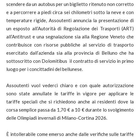
scendere da un autobus per un biglietto ritenuto non corretto
e a percorrere a piedi circa sei chilometri sotto la neve e con
temperature rigide, Assoutenti annuncia la presentazione di
un esposto all’Autorità di Regolazione dei Trasporti (ART)
all’Antitrust e una segnalazione sia alla Regione Veneto che
contribuisce con risorse pubbliche al servizio di trasporto
esercitato dall’azienda sia alla provincia di Belluno che ha
sottoscritto con Dolomitibus il contratto di servizio in primo
luogo per i concittadini del bellunese.
Assoutenti vuol vederci chiaro e con quale autorizzazione
sono state annullate le tariffe in vigore per applicare le
tariffe speciali che si richiedono anche ai residenti dove la
corsa semplice passa da 1,70 € a 10 € durante lo svolgimento
delle Olimpiadi invernali di Milano-Cortina 2026.
È intollerabile come emerso anche dalle verifiche sulle tariffe