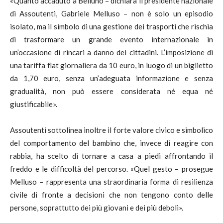
«Quanto accaduto a Belluno – dichiara il presidente nazionale
di Assoutenti, Gabriele Melluso – non è solo un episodio
isolato, ma il simbolo di una gestione dei trasporti che rischia
di trasformare un grande evento internazionale in
un’occasione di rincari a danno dei cittadini. L’imposizione di
una tariffa flat giornaliera da 10 euro, in luogo di un biglietto
da 1,70 euro, senza un’adeguata informazione e senza
gradualità, non può essere considerata né equa né
giustificabile».
Assoutenti sottolinea inoltre il forte valore civico e simbolico
del comportamento del bambino che, invece di reagire con
rabbia, ha scelto di tornare a casa a piedi affrontando il
freddo e le difficoltà del percorso. «Quel gesto – prosegue
Melluso – rappresenta una straordinaria forma di resilienza
civile di fronte a decisioni che non tengono conto delle
persone, soprattutto dei più giovani e dei più deboli».