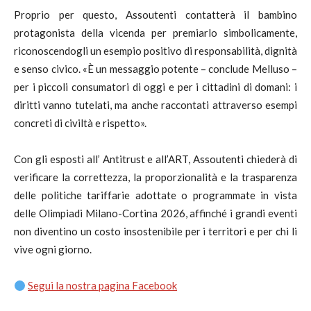
Proprio per questo, Assoutenti contatterà il bambino
protagonista della vicenda per premiarlo simbolicamente,
riconoscendogli un esempio positivo di responsabilità, dignità
e senso civico. «È un messaggio potente – conclude Melluso –
per i piccoli consumatori di oggi e per i cittadini di domani: i
diritti vanno tutelati, ma anche raccontati attraverso esempi
concreti di civiltà e rispetto».
Con gli esposti all’ Antitrust e all’ART, Assoutenti chiederà di
verificare la correttezza, la proporzionalità e la trasparenza
delle politiche tariffarie adottate o programmate in vista
delle Olimpiadi Milano-Cortina 2026, affinché i grandi eventi
non diventino un costo insostenibile per i territori e per chi li
vive ogni giorno.
Segui la nostra pagina Facebook