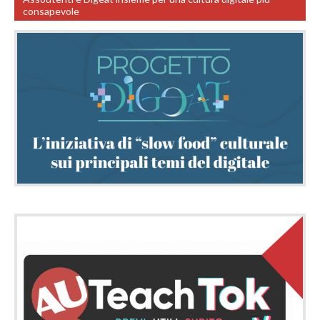
consapevole