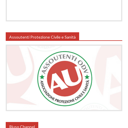
Assoutenti Protezione Civile e Sanità
Riuso Channel