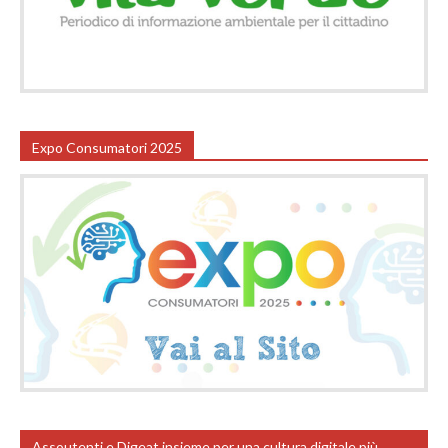
Expo Consumatori 2025
Assoutenti e Digeat insieme per una cultura digitale più