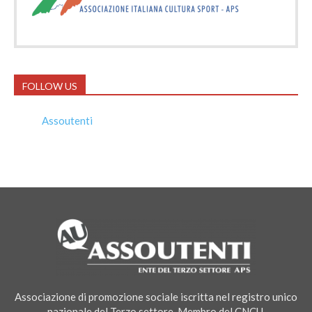
FOLLOW US
Assoutenti
Associazione di promozione sociale iscritta nel registro unico
nazionale del Terzo settore. Membro del CNCU.