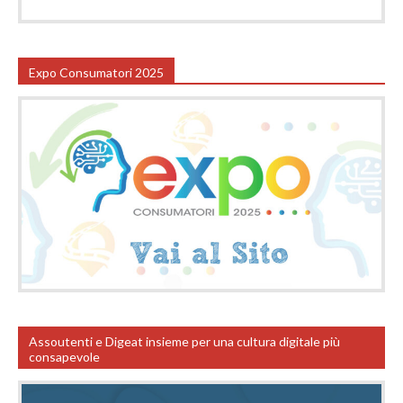
Expo Consumatori 2025
Assoutenti e Digeat insieme per una cultura digitale più
consapevole