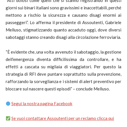
“Atti dolosi come quelli che si stanno registrando in questi
giorni sui binari italiani sono gravissimi e inaccettabili, perché
mettono a rischio la sicurezza e causano disagi enormi ai
passeggeri”. Lo afferma il presidente di Assoutenti, Gabriele
Melluso, stigmatizzando quanto accaduto oggi, dove diversi
sabotaggi stanno creando disagi alla circolazione ferroviaria.
“È evidente che, una volta avvenuto il sabotaggio, la gestione
dell’emergenza diventa difficilissima da controllare, e ha
effetti a cascata su migliaia di viaggiatori. Per questo la
strategia di RFI deve puntare soprattutto sulla prevenzione,
rafforzando la sorveglianza e i sistemi di alert preventivo per
bloccare sul nascere questi episodi” – conclude Melluso.
Segui la nostra pagina Facebook
Se vuoi contattare Assoutenti per un reclamo clicca qui