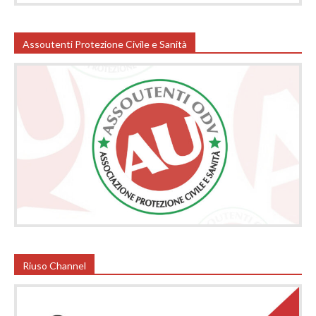
Assoutenti Protezione Civile e Sanità
Riuso Channel