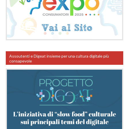
Assoutenti e Digeat insieme per una cultura digitale più
consapevole