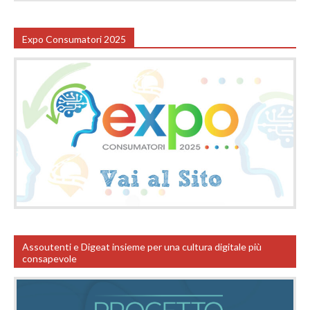
Expo Consumatori 2025
Assoutenti e Digeat insieme per una cultura digitale più
consapevole