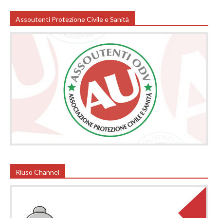
Assoutenti Protezione Civile e Sanità
Riuso Channel