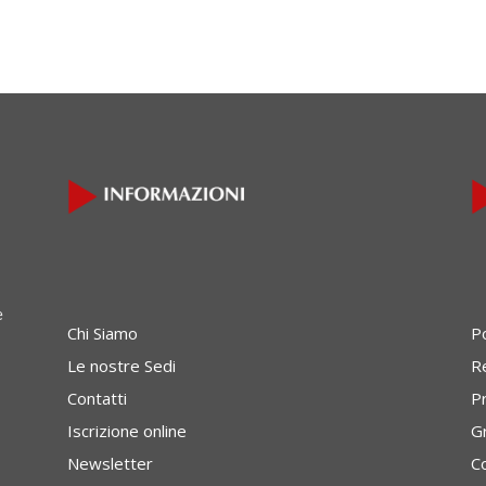
e
Chi Siamo
P
Le nostre Sedi
Re
Contatti
P
Iscrizione online
G
Newsletter
C