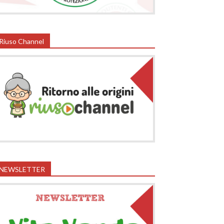
Riuso Channel
NEWSLETTER