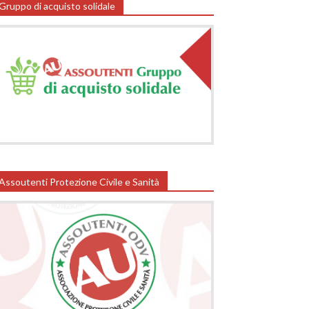
Gruppo di acquisto solidale
Assoutenti Protezione Civile e Sanità