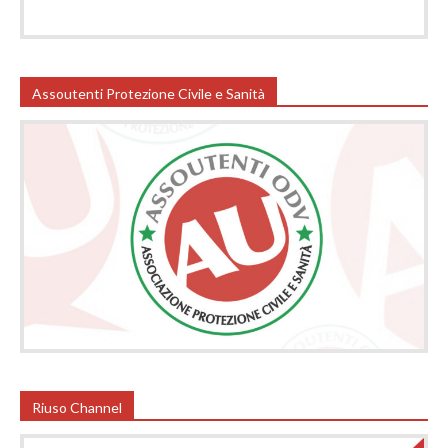
Assoutenti Protezione Civile e Sanità
Riuso Channel