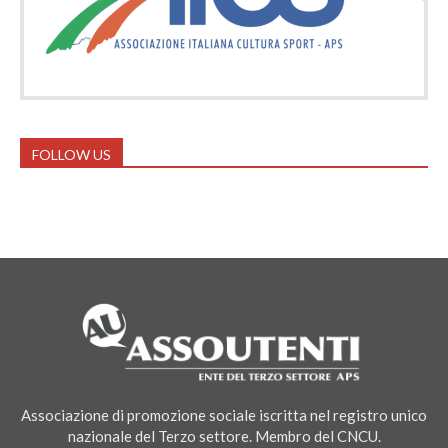
FOLLOW US
Associazione di promozione sociale iscritta nel registro unico
nazionale del Terzo settore. Membro del CNCU.