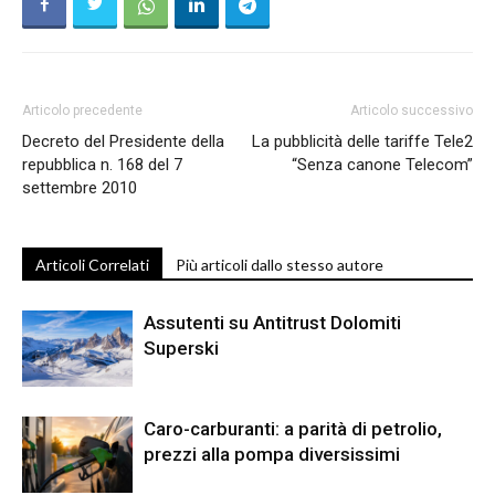
Articolo precedente
Articolo successivo
Decreto del Presidente della
La pubblicità delle tariffe Tele2
repubblica n. 168 del 7
“Senza canone Telecom”
settembre 2010
Articoli Correlati
Più articoli dallo stesso autore
Assutenti su Antitrust Dolomiti
Superski
Caro-carburanti: a parità di petrolio,
prezzi alla pompa diversissimi