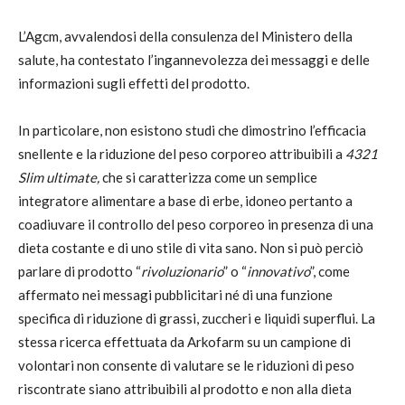
L’Agcm, avvalendosi della consulenza del Ministero della
salute, ha contestato l’ingannevolezza dei messaggi e delle
informazioni sugli effetti del prodotto.
In particolare, non esistono studi che dimostrino l’efficacia
snellente e la riduzione del peso corporeo attribuibili a
4321
Slim ultimate,
che si caratterizza come un semplice
integratore alimentare a base di erbe, idoneo pertanto a
coadiuvare il controllo del peso corporeo in presenza di una
dieta costante e di uno stile di vita sano. Non si può perciò
parlare di prodotto “
rivoluzionario
” o “
innovativo
”, come
affermato nei messagi pubblicitari né di una funzione
specifica di riduzione di grassi, zuccheri e liquidi superflui. La
stessa ricerca effettuata da Arkofarm su un campione di
volontari non consente di valutare se le riduzioni di peso
riscontrate siano attribuibili al prodotto e non alla dieta