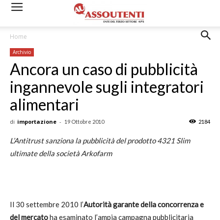
Home
Archivio
Ancora un caso di pubblicità
ingannevole sugli integratori
alimentari
di
importazione
-
19 Ottobre 2010
2184
L’Antitrust sanziona la pubblicità del prodotto 4321
Slim
ultimate della società Arkofarm
Il 30 settembre 2010 l’
Autorità garante della concorrenza e
del mercato
ha esaminato l’ampia campagna pubblicitaria