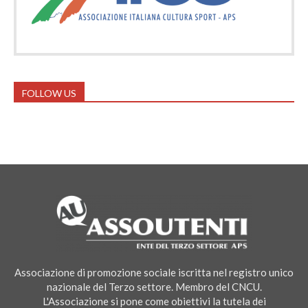
FOLLOW US
Associazione di promozione sociale iscritta nel registro unico
nazionale del Terzo settore. Membro del CNCU.
L'Associazione si pone come obiettivi la tutela dei