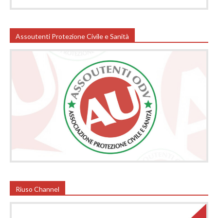
Assoutenti Protezione Civile e Sanità
Riuso Channel