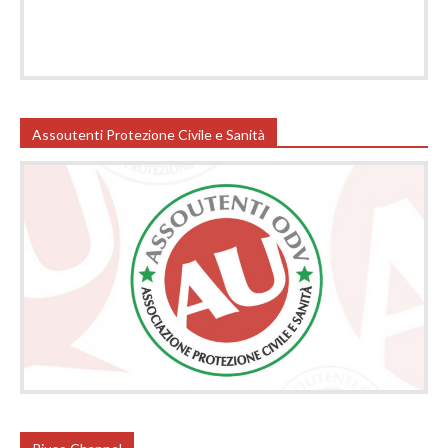
Assoutenti Protezione Civile e Sanità