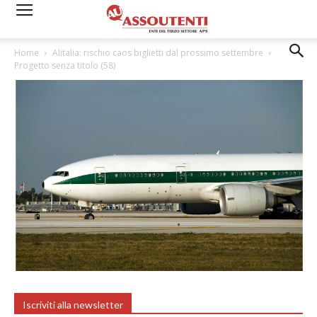
Home
Alitalia: rischio caos biglietti dal prossimo settembre
Progetto senza titolo (58)
Iscriviti alla newsletter