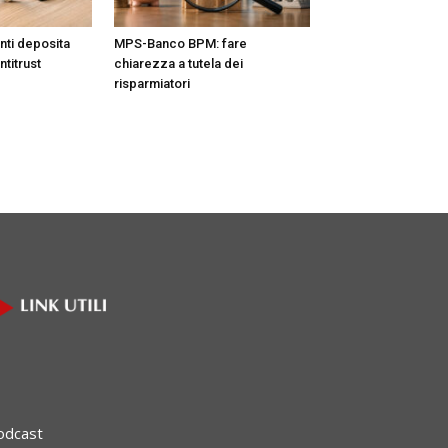
nti deposita
MPS-Banco BPM: fare
ntitrust
chiarezza a tutela dei
risparmiatori
odcast