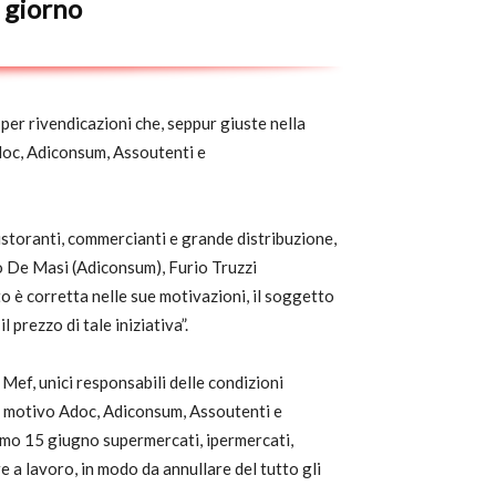
n giorno
per rivendicazioni che, seppur giuste nella
doc, Adiconsum, Assoutenti e
ristoranti, commercianti e grande distribuzione,
lo De Masi (Adiconsum), Furio Truzzi
 è corretta nelle sue motivazioni, il soggetto
 prezzo di tale iniziativa”.
Mef, unici responsabili delle condizioni
ale motivo Adoc, Adiconsum, Assoutenti e
simo 15 giugno supermercati, ipermercati,
e a lavoro, in modo da annullare del tutto gli