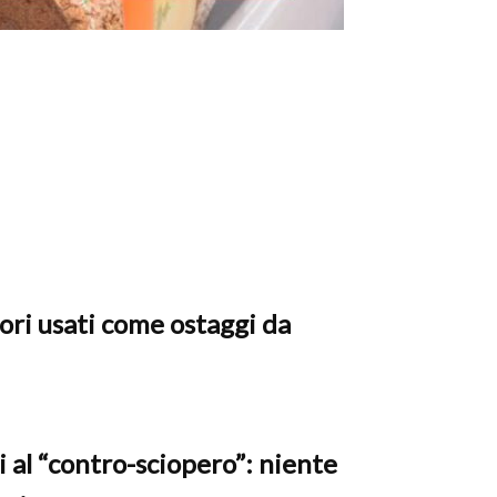
ori usati come ostaggi da
al “contro-sciopero”: niente