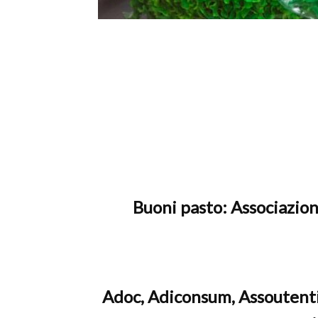
c
Buoni pasto: Associazion
Adoc, Adiconsum, Assoutenti