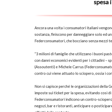
spesa i
Ancora una volta i consumatori italiani vengono
sostanza, finiscono per danneggiare solo ed un
Federconsumatori, che bocciano senza mezzi ter
“3 milioni di famiglie che utilizzano i buoni pa
con danni economici evidenti per i cittadini – 
(Assoutenti) e Michele Carrus (Federconsumatori
contro cui viene attuato lo sciopero, ossia i con
Non si capisce perché le organizzazioni della G
imposte sui ticket per la spesa, evitando così 
Federconsumatori indicono un contro-sciopero d
negozi, bar e ristoranti, anticipare o posticipa