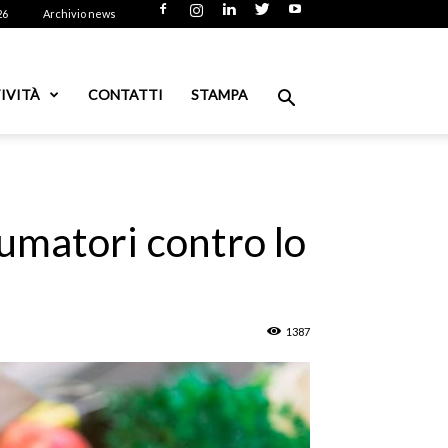
26
Archivio news
IVITÀ
CONTATTI
STAMPA
umatori contro lo
1387