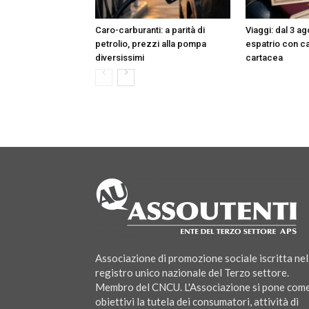
Caro-carburanti: a parità di
Viaggi: dal 3 ag
petrolio, prezzi alla pompa
espatrio con car
diversissimi
cartacea
Associazione di promozione sociale iscritta nel
registro unico nazionale del Terzo settore.
Membro del CNCU. L'Associazione si pone com
obiettivi la tutela dei consumatori, attività di