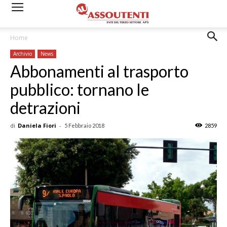
Home
Archivio
News
Abbonamenti al trasporto
pubblico: tornano le
detrazioni
di
Daniela Fiori
-
5 Febbraio 2018
2859