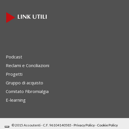
Podcast
Reclami e Conciliazioni
Progetti
Gruppo di acquisto
Comitato Fibromialgia
E-learning
© 2015 Assoutenti - C.F. 96104140585 -
Privacy Policy
-
Cookie Policy