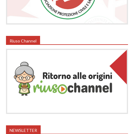
Riuso Channel
NEWSLETTER