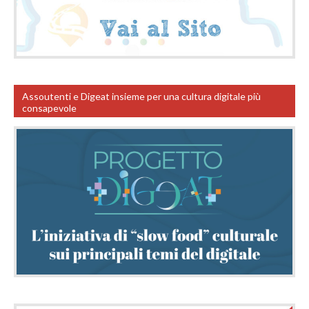
Assoutenti e Digeat insieme per una cultura digitale più
consapevole