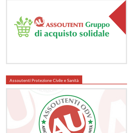
Assoutenti Protezione Civile e Sanità