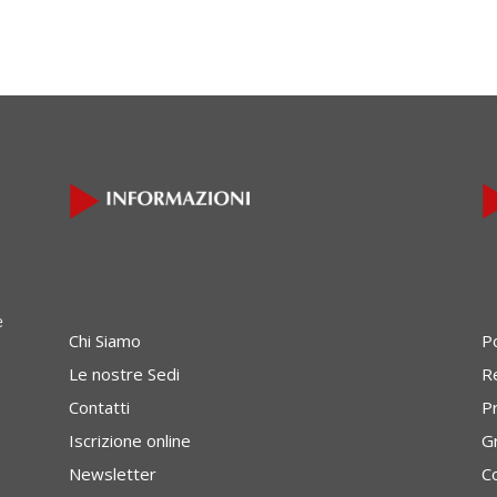
e
Chi Siamo
P
Le nostre Sedi
Re
Contatti
P
Iscrizione online
G
Newsletter
C