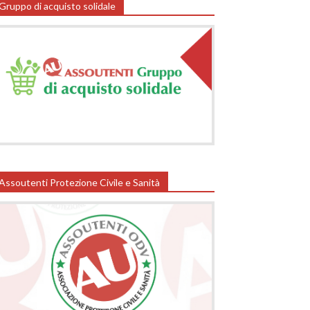
Gruppo di acquisto solidale
Assoutenti Protezione Civile e Sanità