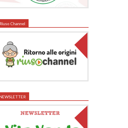
Riuso Channel
NEWSLETTER