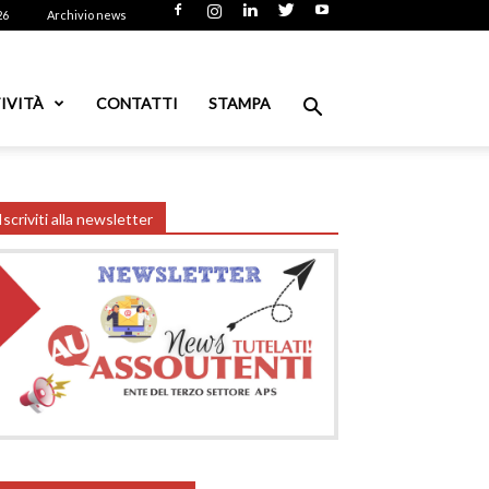
26
Archivio news
IVITÀ
CONTATTI
STAMPA
Iscriviti alla newsletter