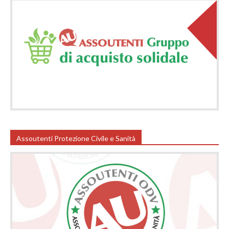
Assoutenti Protezione Civile e Sanità