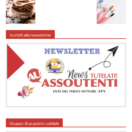
Iscriviti alla newsletter
Gruppo di acquisto solidale