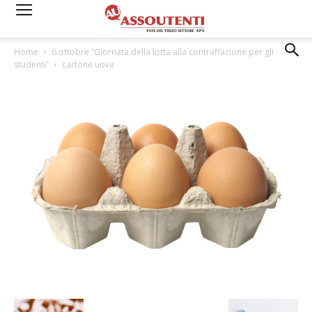
Home
6 ottobre “Giornata della lotta alla contraffazione per gli
studenti”
cartone uova