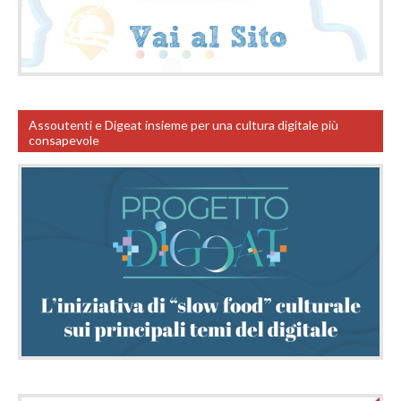
Assoutenti e Digeat insieme per una cultura digitale più
consapevole