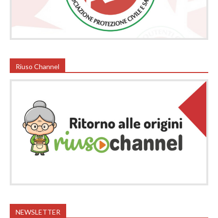
Riuso Channel
NEWSLETTER