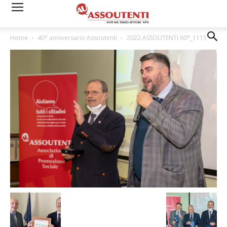
Home
40° anniversario Assoutenti
2022 ASSOUTENTI 60°_1115