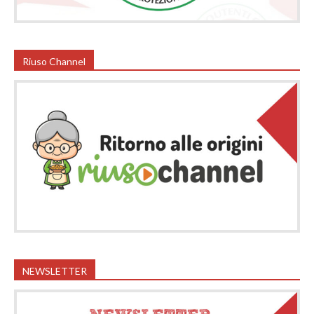
Riuso Channel
NEWSLETTER