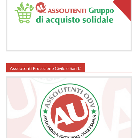
Assoutenti Protezione Civile e Sanità