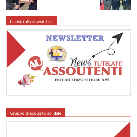
Iscriviti alla newsletter
Gruppo di acquisto solidale