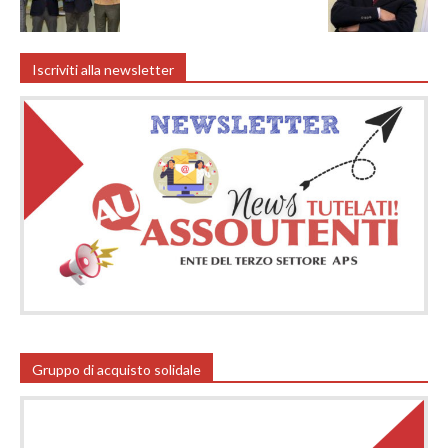
Iscriviti alla newsletter
Gruppo di acquisto solidale