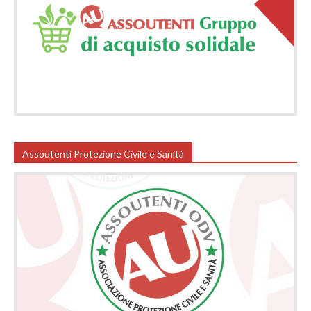
Assoutenti Protezione Civile e Sanità