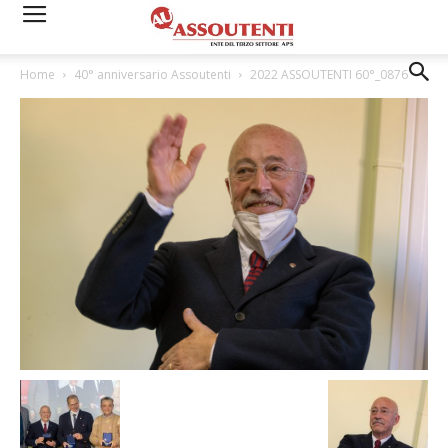
Home
40° anniversario Assoutenti
2022 ASSOUTENTI 60°_0876