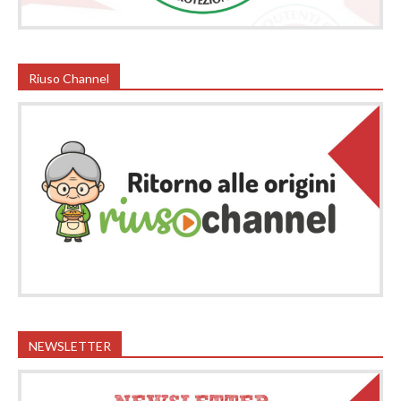
Riuso Channel
NEWSLETTER