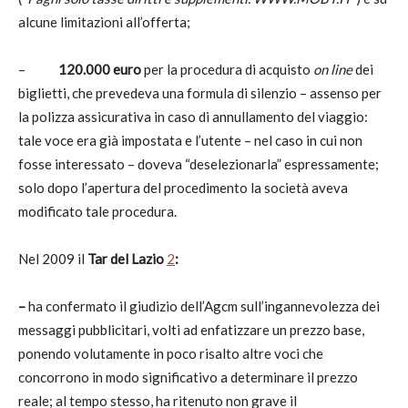
alcune limitazioni all’offerta;
–
120.000 euro
per la procedura di acquisto
on line
dei
biglietti,
che prevedeva una formula di silenzio – assenso per
la polizza assicurativa in caso di annullamento del viaggio:
tale voce era già impostata e l’utente – nel caso in cui non
fosse interessato – doveva “deselezionarla” espressamente;
solo dopo l’apertura del procedimento la società aveva
modificato tale procedura.
Nel 2009 il
Tar del Lazio
2
:
–
ha confermato il giudizio dell’Agcm sull’ingannevolezza dei
messaggi pubblicitari, volti ad enfatizzare un prezzo base,
ponendo volutamente in poco risalto altre voci che
concorrono in modo significativo a determinare il prezzo
reale; al tempo stesso, ha ritenuto non grave il