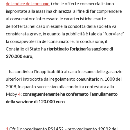
del codice del consumo
) che le offerte commerciali siano
improntate alla massima chiarezza, al fine di far comprendere
al consumatore interessato le caratteristiche esatte
dell’offerta; nel caso in esame la condotta della società va
considerata grave, in quanto la pubblicità è tale da “fuorviare”
la consapevolezza del consumatore. In conclusione, il
Consiglio di Stato ha
ripristinato l’originaria sanzione di
370.000 euro
;
– ha condiviso l’inapplicabilità al caso in esame delle garanzie
ulteriori introdotte dal regolamento comunitario n. 1008 del
2008, in quanto successivo alla condotta contestata alla
Moby
4
;
conseguentemente ha confermato l’annullamento
della sanzione di 120.000 euro
.
1
Cfr. il procedimento PS1452 – provvedimento 19092 del