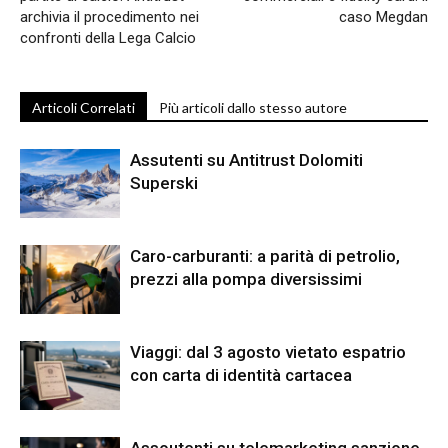
archivia il procedimento nei
caso Megdan
confronti della Lega Calcio
Articoli Correlati
Più articoli dallo stesso autore
Assutenti su Antitrust Dolomiti
Superski
Caro-carburanti: a parità di petrolio,
prezzi alla pompa diversissimi
Viaggi: dal 3 agosto vietato espatrio
con carta di identità cartacea