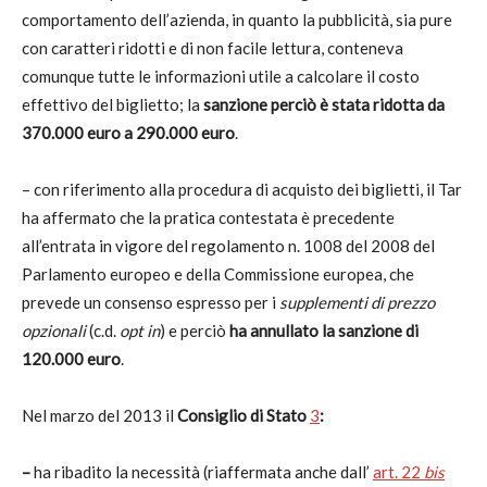
comportamento dell’azienda, in quanto la pubblicità, sia pure
con caratteri ridotti e di non facile lettura, conteneva
comunque tutte le informazioni utile a calcolare il costo
effettivo del biglietto; la
sanzione perciò è stata ridotta da
370.000 euro a 290.000 euro
.
– con riferimento alla procedura di acquisto dei biglietti, il Tar
ha affermato che la pratica contestata è precedente
all’entrata in vigore del regolamento n. 1008 del 2008 del
Parlamento europeo e della Commissione europea, che
prevede un consenso espresso per i
supplementi di prezzo
opzionali
(c.d.
opt in
) e
perciò
ha annullato la sanzione di
120.000 euro
.
Nel marzo del 2013 il
Consiglio di Stato
3
:
–
ha ribadito la necessità (riaffermata anche dall’
art. 22
bis