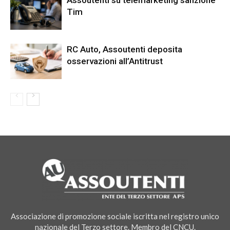
Assoutenti su telemarketing sanzione
Tim
RC Auto, Assoutenti deposita
osservazioni all’Antitrust
Associazione di promozione sociale iscritta nel registro unico
nazionale del Terzo settore. Membro del CNCU.