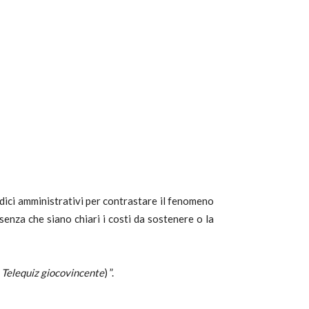
udici amministrativi per contrastare il fenomeno
, senza che siano chiari i costi da sostenere o la
e
Telequiz giocovincente
) ”.