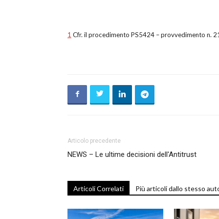
1
Cfr. il procedimento PS5424 – provvedimento n. 
Articolo precedente
NEWS – Le ultime decisioni dell'Antitrust
Articoli Correlati
Più articoli dallo stesso aut