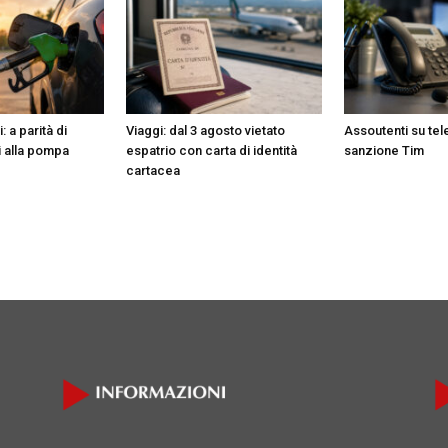
 a parità di
Viaggi: dal 3 agosto vietato
Assoutenti su te
i alla pompa
espatrio con carta di identità
sanzione Tim
cartacea