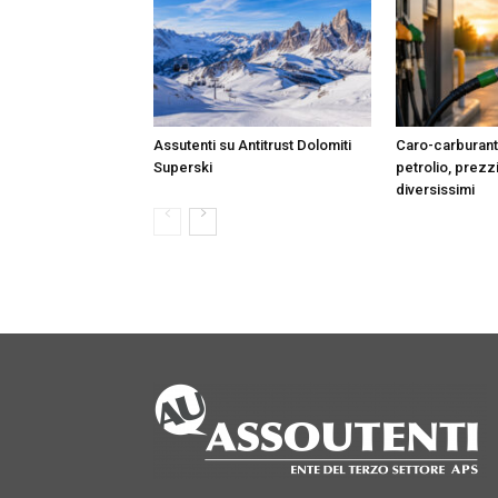
Assutenti su Antitrust Dolomiti
Caro-carburanti:
Superski
petrolio, prezz
diversissimi