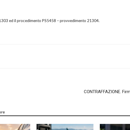
21303 ed il procedimento PS5458 – provvedimento 21304.
CONTRAFFAZIONE. Firmat
ore