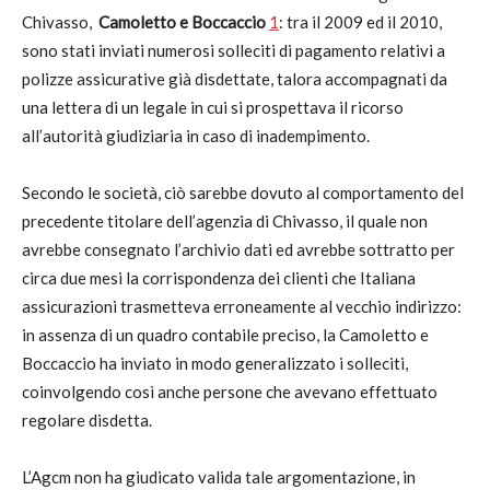
Chivasso,
Camoletto e Boccaccio
1
: tra il 2009 ed il 2010,
sono stati inviati numerosi solleciti di pagamento relativi a
polizze assicurative già disdettate, talora accompagnati da
una lettera di un legale in cui si prospettava il ricorso
all’autorità giudiziaria in caso di inadempimento.
Secondo le società, ciò sarebbe dovuto al comportamento del
precedente titolare dell’agenzia di Chivasso, il quale non
avrebbe consegnato l’archivio dati ed avrebbe sottratto per
circa due mesi la corrispondenza dei clienti che Italiana
assicurazioni trasmetteva erroneamente al vecchio indirizzo:
in assenza di un quadro contabile preciso, la Camoletto e
Boccaccio ha inviato in modo generalizzato i solleciti,
coinvolgendo così anche persone che avevano effettuato
regolare disdetta.
L’Agcm non ha giudicato valida tale argomentazione, in