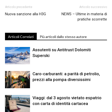
Articolo precedente
Articolo successivo
Nuova sanzione alla H3G
NEWS – Ultime in materia di
pratiche scorrette
Articoli Correlati
Più articoli dallo stesso autore
Assutenti su Antitrust Dolomiti
Superski
Caro-carburanti: a parità di petrolio,
prezzi alla pompa diversissimi
Viaggi: dal 3 agosto vietato espatrio
con carta di identità cartacea