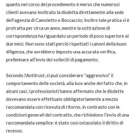
quanto nel corso del procedimento è merso che numerosi
clienti avevano inoltrato la disdetta direttamente alla sede
dell’agenzia di Camoletto e Boccaccio; inoltre tale pratica si è
protratta per circa un anno, mentre la sottrazione di
corrispondenza ha riguardato un periodo di poco superiore ai
due mesi. Non sono stati perciò rispettati i canoni della buon
diligenza, che avrebbero imposto una accurata verifica,
preliminare all’invio dei solleciti di pagamento.
Secondo l’Antitrust, si può considerare “aggressivo” il
comportamento delle società, alla luce anche del fatto che, in
alcuni casi, i professionisti hanno affermato che le disdette
dovevano essere effettuate obbligatoriamente a mezzo
raccomandata con ricevuta di ritorno, in contrasto con le
condizioni generali del contratto, che richiedono l’invio di una
raccomandata semplice: è stato così ostacolato il diritto di
recesso.