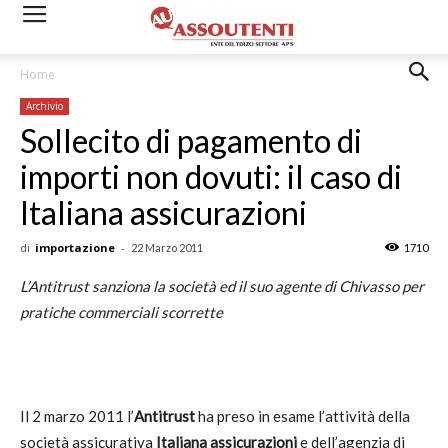
Home
Archivio
Sollecito di pagamento di
importi non dovuti: il caso di
Italiana assicurazioni
di
importazione
-
22 Marzo 2011
1710
L’Antitrust sanziona la società ed il suo agente di Chivasso per
pratiche commerciali scorrette
Il 2 marzo 2011 l’
Antitrust
ha preso in esame l’attività della
società assicurativa
Italiana assicurazioni
e dell’agenzia di