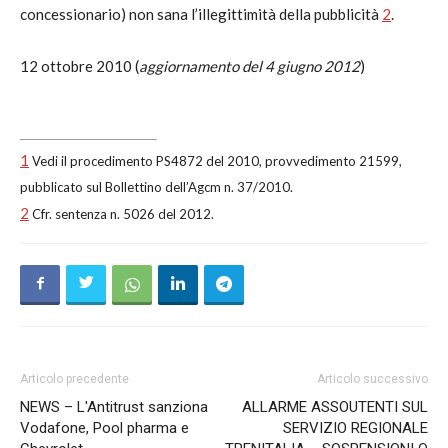
concessionario) non sana l’illegittimità della pubblicità
2
.
12 ottobre 2010 (
aggiornamento del 4 giugno 2012
)
1
Vedi il procedimento PS4872 del 2010, provvedimento 21599,
pubblicato sul Bollettino dell’Agcm n. 37/2010.
2
Cfr. sentenza n. 5026 del 2012.
Articolo precedente
Articolo successivo
NEWS – L'Antitrust sanziona
ALLARME ASSOUTENTI SUL
Vodafone, Pool pharma e
SERVIZIO REGIONALE