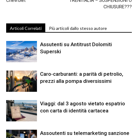
Chevrolet
TRENITALIA – SOSPENSIONI O
CHIUSURE???
Articoli Correlati
Più articoli dallo stesso autore
Assutenti su Antitrust Dolomiti
Superski
Caro-carburanti: a parità di petrolio,
prezzi alla pompa diversissimi
Viaggi: dal 3 agosto vietato espatrio
con carta di identità cartacea
Assoutenti su telemarketing sanzione