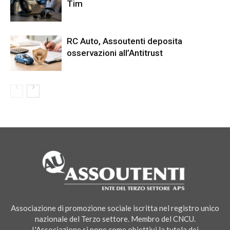
Tim
RC Auto, Assoutenti deposita
osservazioni all’Antitrust
Associazione di promozione sociale iscritta nel registro unico
nazionale del Terzo settore. Membro del CNCU.
L'Associazione si pone come obiettivi la tutela dei