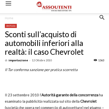
Home
Archivio
Sconti sull’acquisto di
automobili inferiori alla
realtà: il caso Chevrolet
di
importazione
-
12 Ottobre 2010
1363
Il Tar conferma sanzione per pratica scorretta
Il 23 settembre 2010 l’
Autorità garante della concorrenza
ha
esaminato la pubblicità realizzata sul sito della
Chevrolet
(società che opera nel commercio di autovetture) nel giugno –