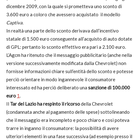
dicembre 2009, con la quale si prometteva uno sconto di
3.600 euro a coloro che avessero acquistato il modello
Captiva
.
In realtà una parte dello sconto derivava dall’incentivo
statale di 1.500 euro conseguente all’acquisto di auto dotate
di GPL: pertanto lo sconto effettivo era pari a 2.100 euro.
L’Agcm ha ritenuto che il messaggio pubblicitario (anche nella
versione successivamente modificata dalla Chevrolet) non
fornisse informazioni chiare sull’entità dello sconto e potesse
perciò orientare in modo ingannevole il consumatore
interessato ed ha perciò deliberato una
sanzione di 100.000
euro
1
.
Il
Tar del Lazio ha respinto il ricorso
della Chevrolet
(condannata anche al pagamento delle spese) sottolineando
che il messaggio era incompleto e poco chiaro e così poteva
trarre in inganno il consumatore: la possibilità di avere
ulteriori elementi in una fase successiva (ad esempio presso il