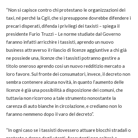
“Non si capisce contro chi protestano le organizzazioni dei
taxi, né perché la Cgil, che si presuppone dovrebbe difendere i
precari disperati, difenda i privilegi dei taxisti – spiega il
presidente Furio Truzzi – Le norme studiate dal Governo
faranno infatti arricchire i tassisti, aprendo un nuovo
business attraverso il rilascio di licenze aggiuntive a chi già
ne possiede una, licenze che i tassisti potranno gestire a
titolo oneroso aprendo così un nuovo redditizio mercato a
loro favore. Sul fronte dei consumatori, invece, il decreto non
sembra contenere alcuna novità, in quanto l’aumento delle
licenze è già una possibilità a disposizione dei comuni, che
tuttavia non ricorrono a tale strumento nonostante la
carenza di auto bianche in circolazione, e crediamo non lo
faranno nemmeno dopo il varo del decreto”.
“In ogni caso se i tassisti dovessero attuare blocchi stradali o