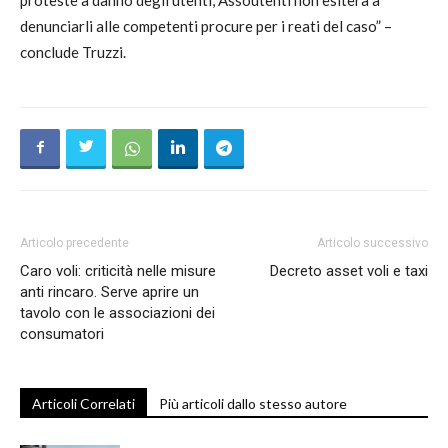
proteste a danno degli utenti, Assoutenti non esiterà a
denunciarli alle competenti procure per i reati del caso” –
conclude Truzzi.
Articolo precedente
Articolo successivo
Caro voli: criticità nelle misure
Decreto asset voli e taxi
anti rincaro. Serve aprire un
tavolo con le associazioni dei
consumatori
Articoli Correlati
Più articoli dallo stesso autore