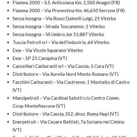
Fiamma 2000 – S.S. Anticolana Km. 1,500 Anagni (FR)
Fiamma 2000 – Via Prenestina Km. 46,650 Serrone (FR)
Senza insegna – Via Rossi Dainelli Luigi, 25 Viterbo
Senza insegna – Strada Toscanense, 1 Viterbo
Senza insegna – SS Umbro, km 51.887 Viterbo
Tuscia Petroli srl – Via dell’Industria, 64 Viterbo
Ewa – Via Vicolo Squarano Viterbo
Ewa – SP 25 Canapina (VT)
Cancellieri Carburanti srl – Via Cassia, 5 Cura (VT)
Distributore – Via Aurelia Nord Monte Romano (VT)
Facchini Carburanti – Via Castrense, 1 Montalto di Castro
(VT)
Manzipetroli – Via Cardinal Salotti c/o Centro Comm.
Coop Montefiascone (VT)
Distributore – Via Cassia, SS2, direz. Roma Nepi (VT)
Enerpetroli – Via Cesare Battisti, 7a Soriano nel Cimino
(VT)