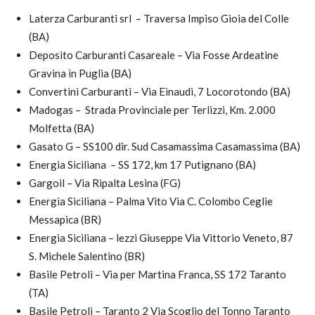
Laterza Carburanti srl – Traversa Impiso Gioia del Colle
(BA)
Deposito Carburanti Casareale – Via Fosse Ardeatine
Gravina in Puglia (BA)
Convertini Carburanti – Via Einaudi, 7 Locorotondo (BA)
Madogas – Strada Provinciale per Terlizzi, Km. 2.000
Molfetta (BA)
Gasato G – SS100 dir. Sud Casamassima Casamassima (BA)
Energia Siciliana – SS 172, km 17 Putignano (BA)
Gargoil – Via Ripalta Lesina (FG)
Energia Siciliana – Palma Vito Via C. Colombo Ceglie
Messapica (BR)
Energia Siciliana – lezzi Giuseppe Via Vittorio Veneto, 87
S. Michele Salentino (BR)
Basile Petroli – Via per Martina Franca, SS 172 Taranto
(TA)
Basile Petroli – Taranto 2 Via Scoglio del Tonno Taranto