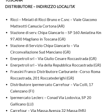
TOSCANA
DISTRIBUTORE – INDIRIZZO LOCALITA’
Ricci – Miniati di Ricci Bruno e C.snc – Viale Giacomo
Matteotti Camucia Cortona (AR)
Stazione di serv. Chipa Giancarlo – SP 160 Amiatina Km
97,400 Magliano in Toscana (GR)
Stazione di Servizio Chipa Giancarlo – Via
Circonvallazione Sud Manciano (GR)
Enerpetroli srl – Via Giulio Cesare Roccastrada (GR)
Enerpetroli srl – Via della Repubblica Roccastrada (GR)
Frassini Franco Distributore Carburante -Corso Roma
Roccastrada, 201 Roccatederighi (GR)
Distributore ipermercato Carrefour – Via Colli, 17
Calenzano (FI)
Ipermercato Leclerc – Conad Via Lodovica, SP 20
Gallicano (LU)
Carrefour – Via Massa Avenza 32 Massa (MS)