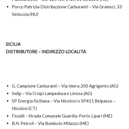
Porcu Patrizia Distribuzione Carburanti – Via Gramsci, 33
Siniscola (NU)
SICILIA
DISTRIBUTORE – INDIRIZZO LOCALITA
’
G. Campione Carburanti – Via Imera 200 Agrigento (AG)
Indip – Via Crispi Lampedusa e Linosa (AG)
SP Energia Siciliana – Via Nicolosi o SP411 Belpasso –
Nicolosi (CT)
Ficuldi – Strada Comunale Guardia-Porto Lipari (ME)
B.N. Petroli – Via Bombolo Milazzo (ME)