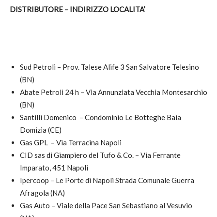
DISTRIBUTORE – INDIRIZZO LOCALITA’
Sud Petroli – Prov. Talese Alife 3 San Salvatore Telesino
(BN)
Abate Petroli 24 h – Via Annunziata Vecchia Montesarchio
(BN)
Santilli Domenico – Condominio Le Botteghe Baia
Domizia (CE)
Gas GPL – Via Terracina Napoli
CID sas di Giampiero del Tufo & Co. – Via Ferrante
Imparato, 451 Napoli
Ipercoop – Le Porte di Napoli Strada Comunale Guerra
Afragola (NA)
Gas Auto – Viale della Pace San Sebastiano al Vesuvio