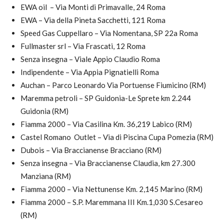
EWA oil – Via Monti di Primavalle, 24 Roma
EWA – Via della Pineta Sacchetti, 121 Roma
Speed Gas Cuppellaro – Via Nomentana, SP 22a Roma
Fullmaster srl – Via Frascati, 12 Roma
Senza insegna – Viale Appio Claudio Roma
Indipendente – Via Appia Pignatielli Roma
Auchan – Parco Leonardo Via Portuense Fiumicino (RM)
Maremma petroli – SP Guidonia-Le Sprete km 2.244
Guidonia (RM)
Fiamma 2000 – Via Casilina Km. 36,219 Labico (RM)
Castel Romano Outlet – Via di Piscina Cupa Pomezia (RM)
Dubois – Via Braccianense Bracciano (RM)
Senza insegna – Via Braccianense Claudia, km 27.300
Manziana (RM)
Fiamma 2000 – Via Nettunense Km. 2,145 Marino (RM)
Fiamma 2000 – S.P. Maremmana III Km.1,030 S.Cesareo
(RM)