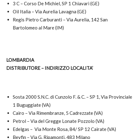
3 C – Corso De Michiel, SP 1 Chiavari (GE)
Oil Italia – Via Aurelia Lavagna (GE)
Regis Pietro Carburanti – Via Aurelia, 142 San
Bartolomeo al Mare (IM)
LOMBARDIA
DISTRIBUTORE – INDIRIZZO LOCALITA’
Sosta 2000 S.N.C. di Cunzolo F. & C. – SP 1, Via Provinciale
1 Buguggiate (VA)
Cairo – Via Rimembranze, 5 Cadrezzate (VA)
Petrol – Via del Gregge Lonate Pozzolo (VA)
Edelgas – Via Monte Rosa, 84/ SP 12 Cairate (VA)
Beyfin – Via G. Ripamonti, 483 Milano