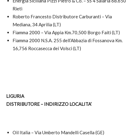
Energia Siciliana Pizzi Pietro & Co. – SS 4 Salaria 68.650
Rieti
Roberto Francesto Distributore Carburanti – Via
Mediana, 34 Aprilia (LT)
Fiamma 2000 – Via Appia Km.70,500 Borgo Faiti (LT)
Fiamma 2000 N.S.A. 255 dell’Abbazia di Fossanova Km.
16,756 Roccasecca dei Volsci (LT)
LIGURIA
DISTRIBUTORE – INDIRIZZO LOCALITA’
Oil Italia – Via Umberto Mandelli Casella (GE)