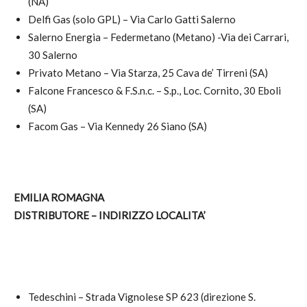
(NA)
Delfi Gas (solo GPL) – Via Carlo Gatti Salerno
Salerno Energia – Federmetano (Metano) -Via dei Carrari,
30 Salerno
Privato Metano – Via Starza, 25 Cava de’ Tirreni (SA)
Falcone Francesco & F.S.n.c. – S.p., Loc. Cornito, 30 Eboli
(SA)
Facom Gas – Via Kennedy 26 Siano (SA)
EMILIA ROMAGNA
DISTRIBUTORE – INDIRIZZO LOCALITA’
Tedeschini – Strada Vignolese SP 623 (direzione S.