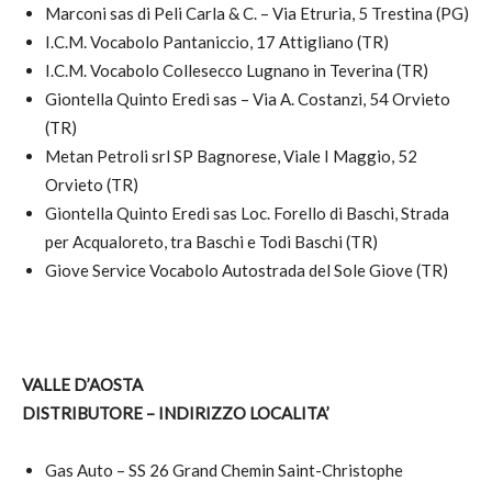
Marconi sas di Peli Carla & C. – Via Etruria, 5 Trestina (PG)
I.C.M. Vocabolo Pantaniccio, 17 Attigliano (TR)
I.C.M. Vocabolo Collesecco Lugnano in Teverina (TR)
Giontella Quinto Eredi sas – Via A. Costanzi, 54 Orvieto
(TR)
Metan Petroli srl SP Bagnorese, Viale I Maggio, 52
Orvieto (TR)
Giontella Quinto Eredi sas Loc. Forello di Baschi, Strada
per Acqualoreto, tra Baschi e Todi Baschi (TR)
Giove Service Vocabolo Autostrada del Sole Giove (TR)
VALLE D’AOSTA
DISTRIBUTORE – INDIRIZZO LOCALITA’
Gas Auto – SS 26 Grand Chemin Saint-Christophe