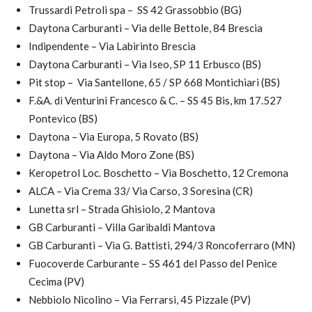
Trussardi Petroli spa – SS 42 Grassobbio (BG)
Daytona Carburanti – Via delle Bettole, 84 Brescia
Indipendente – Via Labirinto Brescia
Daytona Carburanti – Via Iseo, SP 11 Erbusco (BS)
Pit stop – Via Santellone, 65 / SP 668 Montichiari (BS)
F.&A. di Venturini Francesco & C. – SS 45 Bis, km 17.527
Pontevico (BS)
Daytona – Via Europa, 5 Rovato (BS)
Daytona – Via Aldo Moro Zone (BS)
Keropetrol Loc. Boschetto – Via Boschetto, 12 Cremona
ALCA – Via Crema 33/ Via Carso, 3 Soresina (CR)
Lunetta srl – Strada Ghisiolo, 2 Mantova
GB Carburanti – Villa Garibaldi Mantova
GB Carburanti – Via G. Battisti, 294/3 Roncoferraro (MN)
Fuocoverde Carburante – SS 461 del Passo del Penice
Cecima (PV)
Nebbiolo Nicolino – Via Ferrarsi, 45 Pizzale (PV)