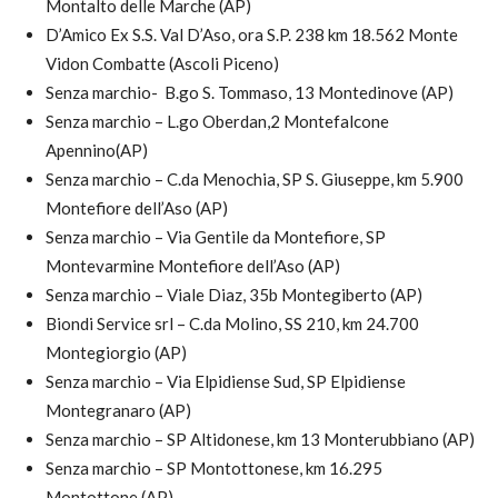
Montalto delle Marche (AP)
D’Amico Ex S.S. Val D’Aso, ora S.P. 238 km 18.562 Monte
Vidon Combatte (Ascoli Piceno)
Senza marchio- B.go S. Tommaso, 13 Montedinove (AP)
Senza marchio – L.go Oberdan,2 Montefalcone
Apennino(AP)
Senza marchio – C.da Menochia, SP S. Giuseppe, km 5.900
Montefiore dell’Aso (AP)
Senza marchio – Via Gentile da Montefiore, SP
Montevarmine Montefiore dell’Aso (AP)
Senza marchio – Viale Diaz, 35b Montegiberto (AP)
Biondi Service srl – C.da Molino, SS 210, km 24.700
Montegiorgio (AP)
Senza marchio – Via Elpidiense Sud, SP Elpidiense
Montegranaro (AP)
Senza marchio – SP Altidonese, km 13 Monterubbiano (AP)
Senza marchio – SP Montottonese, km 16.295
Montottone (AP)