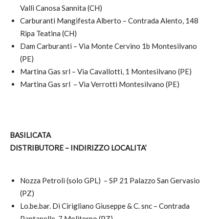
Valli Canosa Sannita (CH)
Carburanti Mangifesta Alberto – Contrada Alento, 148
Ripa Teatina (CH)
Dam Carburanti – Via Monte Cervino 1b Montesilvano
(PE)
Martina Gas srl – Via Cavallotti, 1 Montesilvano (PE)
Martina Gas srl – Via Verrotti Montesilvano (PE)
BASILICATA
DISTRIBUTORE – INDIRIZZO LOCALITA’
Nozza Petroli (solo GPL) – SP 21 Palazzo San Gervasio
(PZ)
Lo.be.bar. Di Cirigliano Giuseppe & C. snc – Contrada
Pantanelle, 7 Moliterno (PZ)