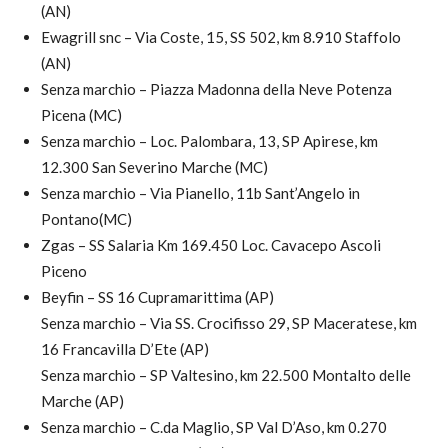
(AN)
Ewagrill snc – Via Coste, 15, SS 502, km 8.910 Staffolo
(AN)
Senza marchio – Piazza Madonna della Neve Potenza
Picena (MC)
Senza marchio – Loc. Palombara, 13, SP Apirese, km
12.300 San Severino Marche (MC)
Senza marchio – Via Pianello, 11b Sant’Angelo in
Pontano(MC)
Zgas – SS Salaria Km 169.450 Loc. Cavacepo Ascoli
Piceno
Beyfin – SS 16 Cupramarittima (AP)
Senza marchio – Via SS. Crocifisso 29, SP Maceratese, km
16 Francavilla D’Ete (AP)
Senza marchio – SP Valtesino, km 22.500 Montalto delle
Marche (AP)
Senza marchio – C.da Maglio, SP Val D’Aso, km 0.270