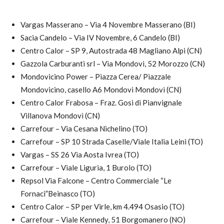
Vargas Masserano – Via 4 Novembre Masserano (BI)
Sacia Candelo – Via IV Novembre, 6 Candelo (BI)
Centro Calor – SP 9, Autostrada 48 Magliano Alpi (CN)
Gazzola Carburanti srl – Via Mondovì, 52 Morozzo (CN)
Mondovicino Power – Piazza Cerea/ Piazzale
Mondovicino, casello A6 Mondovì Mondovì (CN)
Centro Calor Frabosa – Fraz. Gosi di Pianvignale
Villanova Mondovì (CN)
Carrefour – Via Cesana Nichelino (TO)
Carrefour – SP 10 Strada Caselle/Viale Italia Leini (TO)
Vargas – SS 26 Via Aosta Ivrea (TO)
Carrefour – Viale Liguria, 1 Burolo (TO)
Repsol Via Falcone – Centro Commerciale “Le
Fornaci”Beinasco (TO)
Centro Calor – SP per Virle, km 4.494 Osasio (TO)
Carrefour – Viale Kennedy, 51 Borgomanero (NO)