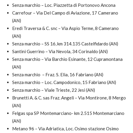
Senza marchio – Loc. Piazzetta di Portonovo Ancona
Carrefour – Via Del Campo di Aviazione, 17 Camerano
(AN)
Eredi Traversa & C. snc – Via Aspio Terme, 8 Camerano
(AN)
Senza marchio – SS 16, km 314.135 Castelfidardo (AN)
Santini Guerrino – Via Nevola, 34 Corinaldo (AN)
Senza marchio – Via Barchio Esinante, 12 Cupramontana
(AN)
Senza marchio – Fraz. S. Elia, 16 Fabriano (AN)
Senza marchio – Loc. Campodonico, 15 Fabriano (AN)
Senza marchio – Viale Trieste, 22 Jesi (AN)
Brunetti A. & C. sas Fraz. Angeli – Via Montirone, 8 Mergo
(AN)
Felgas spa SP Montemarciano- km 2.515 Montemarciano
(AN)
Metano 96 – Via Adriatica, Loc. Osimo stazione Osimo