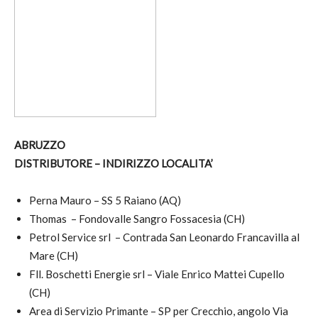
ABRUZZO
DISTRIBUTORE – INDIRIZZO LOCALITA’
Perna Mauro – SS 5 Raiano (AQ)
Thomas – Fondovalle Sangro Fossacesia (CH)
Petrol Service srl – Contrada San Leonardo Francavilla al
Mare (CH)
Fll. Boschetti Energie srl – Viale Enrico Mattei Cupello
(CH)
Area di Servizio Primante – SP per Crecchio, angolo Via