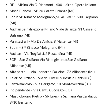
BP – Mirina Via G. Ripamonti, 400 – direz. Opera Milano
Mosè Bianchi – SP 26 Carate Brianza (MI)
Sodin SP Rinasco Melegnano, SP 40, km 11.500 Carpiano
(MI)
Auchan Self. direzione Milano Viale Brianza, 31 Cinisello
Balsamo (MI)
Panigati srl – Via De Amicis, 8 Magenta (MI)
Sodin – SP Binasco Melegnano (MI)
Auchan – Via Togliatti, 2 Rescaldina (MI)
SCP – San Giuliano Via Risorgimento San Giuliano
Milanese (MI)
Alfa petroli – Via Leonardo Da Vinci, 72 Villasanta (MI)
Talarico Tiziano – Via dei Livelli, 5 Bosisio Parini (LC)
Senza marchio – Via Bergamo, 10 Montevecchia (LC)
Indipendente – Via Cantù Cucciago (CO)
Mastrobuono Pietro – SP Energia Siciliana Via Carducci,
8/10 Bergamo