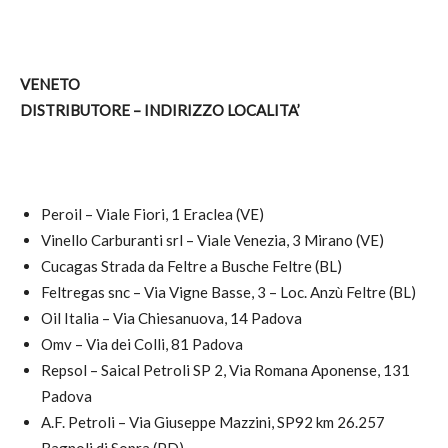
VENETO
DISTRIBUTORE – INDIRIZZO LOCALITA’
Peroil – Viale Fiori, 1 Eraclea (VE)
Vinello Carburanti srl – Viale Venezia, 3 Mirano (VE)
Cucagas Strada da Feltre a Busche Feltre (BL)
Feltregas snc – Via Vigne Basse, 3 – Loc. Anzù Feltre (BL)
Oil Italia – Via Chiesanuova, 14 Padova
Omv – Via dei Colli, 81 Padova
Repsol – Saical Petroli SP 2, Via Romana Aponense, 131
Padova
A.F. Petroli – Via Giuseppe Mazzini, SP92 km 26.257