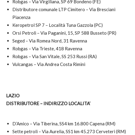
Robgas – Via Virgiliana, SP 69 Bondeno (FE)
Distributore comunale LTP Cimitero – Via Bresciani
Piacenza
Keropetrol SP 7 – Località Tuna Gazzola (PC)
Orsi Petroli – Via Paganini, 15, SP 588 Busseto (PR)
Seged – Via Romea Nord, 31 Ravenna
Robgas – Via Trieste, 418 Ravenna
Robgas – Via San Vitale, SS 253 Russi (RA)
Vulcangas – Via Andrea Costa Rimini
LAZIO
DISTRIBUTORE – INDIRIZZO LOCALITA’
D’Amico – Via Tiberina, SS4 km 16.800 Capena (RM)
Sette petroli – Via Aurelia, SS1 km 45.273 Cerveteri (RM)