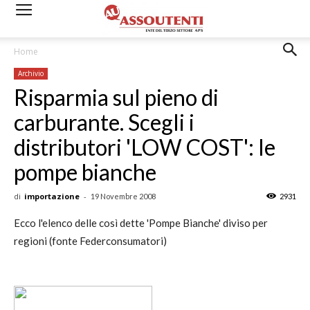
Home
Archivio
Risparmia sul pieno di
carburante. Scegli i
distributori 'LOW COST': le
pompe bianche
di
importazione
-
19 Novembre 2008
2931
Ecco l'elenco delle così dette 'Pompe Bianche' diviso per
regioni (fonte Federconsumatori)