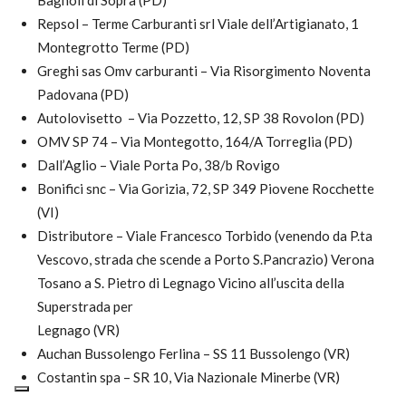
Bagnoli di Sopra (PD)
Repsol – Terme Carburanti srl Viale dell’Artigianato, 1
Montegrotto Terme (PD)
Greghi sas Omv carburanti – Via Risorgimento Noventa
Padovana (PD)
Autolovisetto – Via Pozzetto, 12, SP 38 Rovolon (PD)
OMV SP 74 – Via Montegotto, 164/A Torreglia (PD)
Dall’Aglio – Viale Porta Po, 38/b Rovigo
Bonifici snc – Via Gorizia, 72, SP 349 Piovene Rocchette
(VI)
Distributore – Viale Francesco Torbido (venendo da P.ta
Vescovo, strada che scende a Porto S.Pancrazio) Verona
Tosano a S. Pietro di Legnago Vicino all’uscita della
Superstrada per
Legnago (VR)
Auchan Bussolengo Ferlina – SS 11 Bussolengo (VR)
Costantin spa – SR 10, Via Nazionale Minerbe (VR)