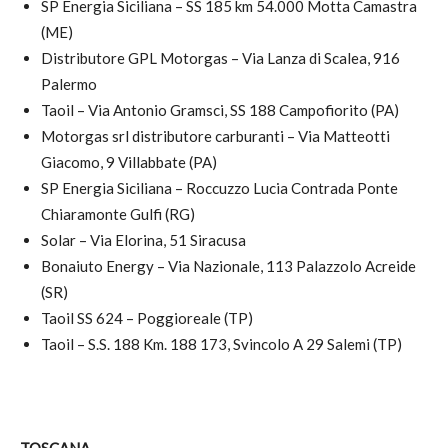
SP Energia Siciliana – SS 185 km 54.000 Motta Camastra
(ME)
Distributore GPL Motorgas – Via Lanza di Scalea, 916
Palermo
Taoil – Via Antonio Gramsci, SS 188 Campofiorito (PA)
Motorgas srl distributore carburanti – Via Matteotti
Giacomo, 9 Villabbate (PA)
SP Energia Siciliana – Roccuzzo Lucia Contrada Ponte
Chiaramonte Gulfi (RG)
Solar – Via Elorina, 51 Siracusa
Bonaiuto Energy – Via Nazionale, 113 Palazzolo Acreide
(SR)
Taoil SS 624 – Poggioreale (TP)
Taoil – S.S. 188 Km. 188 173, Svincolo A 29 Salemi (TP)