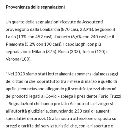
Provenienza delle segnalazioni
Un quarto delle segnalazioni ricevute da Assoutenti
provengono dalla Lombardia (870 casi, 23,9%). Seguono il
Lazio (13% con 452 casi) il Veneto (6,6% con 240 casi) e il
Piemonte (5,2% con 190 casi). I capoluoghi con più
segnalazioni: Milano (375), Roma (333), Torino (120) e
Verona (100).
“Nel 2020 siamo stati letteralmente sommersi dai messaggi
dei cittadini che, soprattutto tra il mese di marzo e quello di
aprile, denunciavano allegando gli scontrini prezzi abnormi
dei prodotti legati al Covid – spiega il presidente Furio Truzzi
– Segnalazioni che hanno portato Assoutenti a rivolgersi
all’autorità giudiziaria, denunciando 233 casi di aumenti
speculativi dei prezzi. Ora la nostra attenzione si sposta su
prezzi e tariffe dei servizi turistici che, con le riaperture e