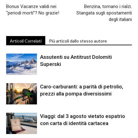
Bonus Vacanze validi nei
Benzina, tornano i rialzi.
“periodi morti”? No grazie!
Stangata sugli spostamenti
degli italiani
Articoli Correlati
Più articoli dallo stesso autore
Assutenti su Antitrust Dolomiti
Superski
Caro-carburanti: a parità di petrolio,
prezzi alla pompa diversissimi
Viaggi: dal 3 agosto vietato espatrio
con carta di identità cartacea