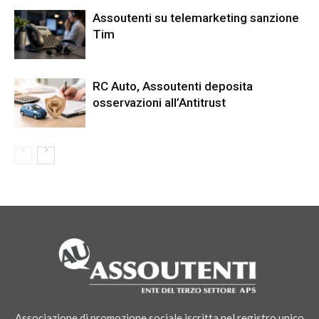
Assoutenti su telemarketing sanzione
Tim
RC Auto, Assoutenti deposita
osservazioni all’Antitrust
Associazione di promozione sociale iscritta nel registro unico