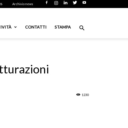
26
Archivio news
IVITÀ
CONTATTI
STAMPA
tturazioni
1230