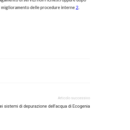
 il miglioramento delle procedure interne
2
.
Articolo successivo
dei sistemi di depurazione dell’acqua di Ecogenia