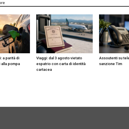
ore
 a parità di
Viaggi: dal 3 agosto vietato
Assoutenti su te
i alla pompa
espatrio con carta di identità
sanzione Tim
cartacea