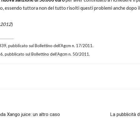
sso, essendo tuttora non del tutto risolti questi problemi anche dopo
onsumatori
o 2012
)
, pubblicato sul Bollettino dell’Agcm n. 17/2011.
 pubblicato sul Bollettino dell’Agcm n. 50/2011.
anda Xango juice: un altro caso
La pubblicità 