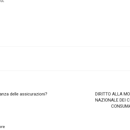
ti.
onsumatori
anza delle assicurazioni?
DIRITTO ALLA MO
NAZIONALE DEI C
CONSUMA
ore