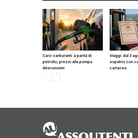
Caro-carburanti: a parità di
Viaggi: dal 3 ag
petrolio, prezzi alla pompa
espatrio con car
diversissimi
cartacea