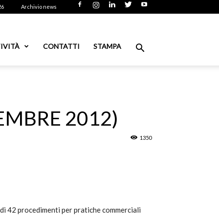
26
Archivio news
IVITÀ
CONTATTI
STAMPA
EMBRE 2012)
1350
di 42 procedimenti per pratiche commerciali