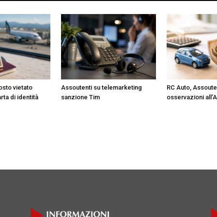
osto vietato
Assoutenti su telemarketing
RC Auto, Assoute
ta di identità
sanzione Tim
osservazioni all’A