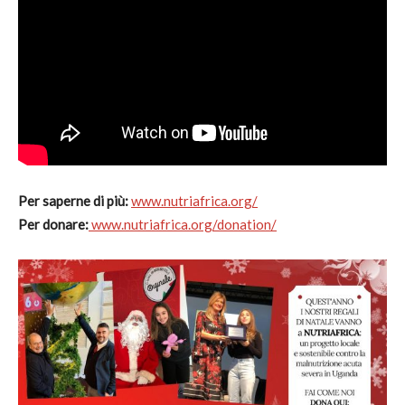
Per saperne di più:
www.nutriafrica.org/
Per donare:
www.nutriafrica.org/donation/