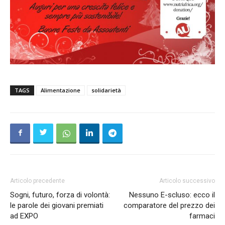
TAGS
Alimentazione
solidarietà
Articolo precedente
Articolo successivo
Sogni, futuro, forza di volontà:
Nessuno E-scluso: ecco il
le parole dei giovani premiati
comparatore del prezzo dei
ad EXPO
farmaci