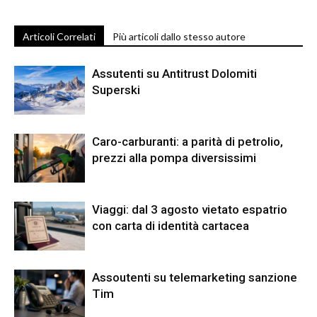
Articoli Correlati
Più articoli dallo stesso autore
Assutenti su Antitrust Dolomiti
Superski
Caro-carburanti: a parità di petrolio,
prezzi alla pompa diversissimi
Viaggi: dal 3 agosto vietato espatrio
con carta di identità cartacea
Assoutenti su telemarketing sanzione
Tim