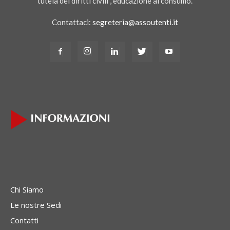
tutela dei diritti civili , educazione al consumo.
Contattaci:
segreteria@assoutenti.it
Chi Siamo
Le nostre Sedi
Contatti