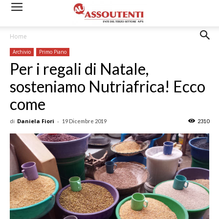
Home
Archivio
Primo Piano
Per i regali di Natale,
sosteniamo Nutriafrica! Ecco
come
di
Daniela Fiori
-
19 Dicembre 2019
2310