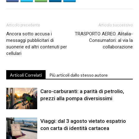
Articolo precedente
Articolo successivo
Ancora sotto accusa i
TRASPORTO AEREO. Alitalia-
messaggi pubblicitari di
Consumatori: al via la
suonerie ed altri contenuti per
collaborazione
cellulari
Articoli Correlati
Più articoli dallo stesso autore
Caro-carburanti: a parità di petrolio,
prezzi alla pompa diversissimi
Viaggi: dal 3 agosto vietato espatrio
con carta di identità cartacea