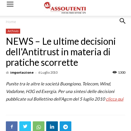
Home
Archivio
NEWS – Le ultime decisioni
dell'Antitrust in materia di
pratiche scorrette
di
importazione
-
6 Luglio 2010
1300
Punite tra le altre le società Buongiono, Telecom, Wind,
Vodafone, H3G ed Exergia. Per una sintesi delle decisioni
pubblicate sul Bollettino dell'Agcm del 5 luglio 2010
clicca qui