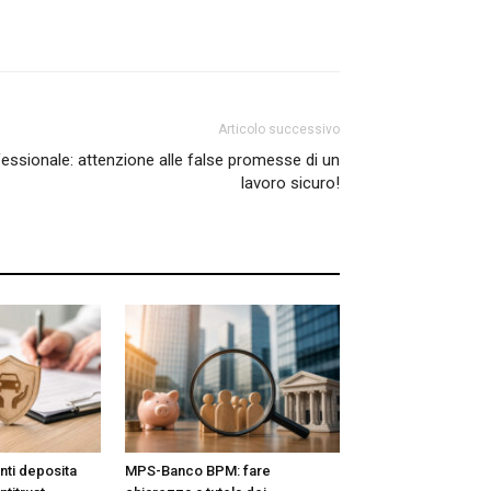
Articolo successivo
essionale: attenzione alle false promesse di un
lavoro sicuro!
nti deposita
MPS-Banco BPM: fare