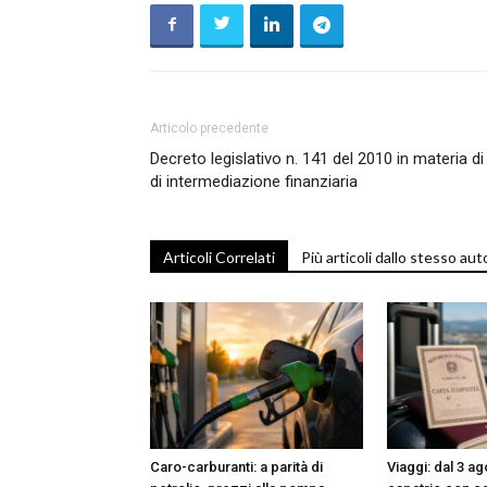
T
Articolo precedente
Decreto legislativo n. 141 del 2010 in materia di
i
di intermediazione finanziaria
Articoli Correlati
Più articoli dallo stesso aut
di
de
Caro-carburanti: a parità di
Viaggi: dal 3 ag