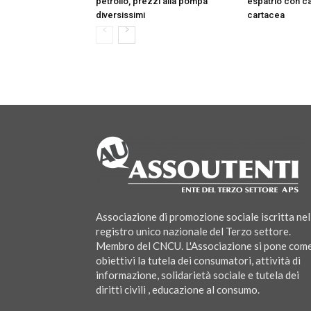
petrolio, prezzi alla pompa
espatrio con car
diversissimi
cartacea
c
Associazione di promozione sociale iscritta nel
registro unico nazionale del Terzo settore.
Membro del CNCU. L'Associazione si pone com
obiettivi la tutela dei consumatori, attività di
informazione, solidarietà sociale e tutela dei
diritti civili , educazione al consumo.