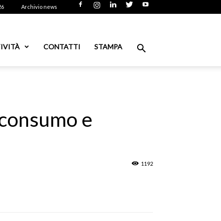
26
Archivio news
IVITÀ
CONTATTI
STAMPA
l consumo e
1192