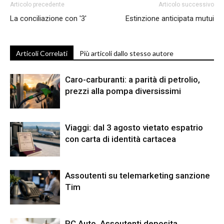
Articolo precedente
Articolo successivo
La conciliazione con '3'
Estinzione anticipata mutui
Articoli Correlati
Più articoli dallo stesso autore
Caro-carburanti: a parità di petrolio,
prezzi alla pompa diversissimi
Viaggi: dal 3 agosto vietato espatrio
con carta di identità cartacea
Assoutenti su telemarketing sanzione
Tim
RC Auto, Assoutenti deposita