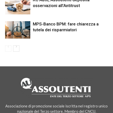
osservazioni all’Antitrust
MPS-Banco BPM: fare chiarezza a
tutela dei risparmiatori
Associazione di promozione sociale iscritta nel registro unico
nazionale del Terzo settore. Membro del CNCU.