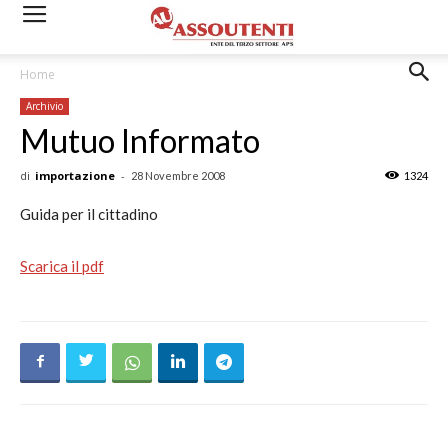
Home
Archivio
Mutuo Informato
di
importazione
-
28 Novembre 2008
1324
Guida per il cittadino
Scarica il pdf