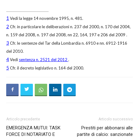
1
Vedi la legge 14 novembre 1995, n. 481.
2
Cfr. in particolare le deliberazioni n. 237 del 2000, n. 170 del 2004,
n. 159 del 2008, n. 197 del 2008, nn 22, 164, 197 e 206 del 2009 .
3
Cfr. le sentenze del Tar della Lombardia n. 6910 e nn. 6912-1916
del 2010.
4
Vedi
sentenza n. 2521 del 2012
.
5
Cfr. il decreto legislativo n. 164 del 2000.
Articolo precedente
Articolo successivo
EMERGENZA MUTUI: TASK
Prestiti per abbonarsi alle
FORCE DI NOTARIATO E
partite di calcio: sanzionate