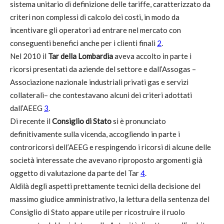
sistema unitario di definizione delle tariffe, caratterizzato da
criteri non complessi di calcolo dei costi, in modo da
incentivare gli operatori ad entrare nel mercato con
conseguenti benefici anche per i clienti finali
2
.
Nel 2010 il
Tar della Lombardia
aveva accolto in parte i
ricorsi presentati da aziende del settore e dall’Assogas –
Associazione nazionale industriali privati gas e servizi
collaterali– che contestavano alcuni dei criteri adottati
dall’AEEG
3
.
Di recente il
Consiglio di Stato
si è pronunciato
definitivamente sulla vicenda, accogliendo in parte i
controricorsi dell’AEEG e respingendo i ricorsi di alcune delle
società interessate che avevano riproposto argomenti già
oggetto di valutazione da parte del Tar
4
.
Aldilà degli aspetti prettamente tecnici della decisione del
massimo giudice amministrativo, la lettura della sentenza del
Consiglio di Stato appare utile per ricostruire il ruolo