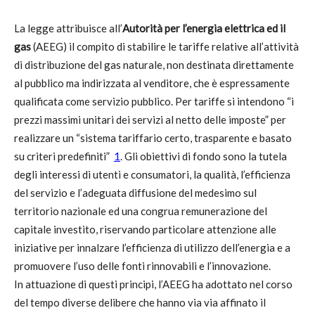
La legge attribuisce all’
Autorità per l’energia elettrica ed il
gas
(AEEG) il compito di stabilire le tariffe relative all’attività
di distribuzione del gas naturale, non destinata direttamente
al pubblico ma indirizzata al venditore, che è espressamente
qualificata come servizio pubblico. Per tariffe si intendono “i
prezzi massimi unitari dei servizi al netto delle imposte” per
realizzare un “sistema tariffario certo, trasparente e basato
su criteri predefiniti”
1
. Gli obiettivi di fondo sono la tutela
degli interessi di utenti e consumatori, la qualità, l’efficienza
del servizio e l’adeguata diffusione del medesimo sul
territorio nazionale ed una congrua remunerazione del
capitale investito, riservando particolare attenzione alle
iniziative per innalzare l’efficienza di utilizzo dell’energia e a
promuovere l’uso delle fonti rinnovabili e l’innovazione.
In attuazione di questi principi, l’AEEG ha adottato nel corso
del tempo diverse delibere che hanno via via affinato il