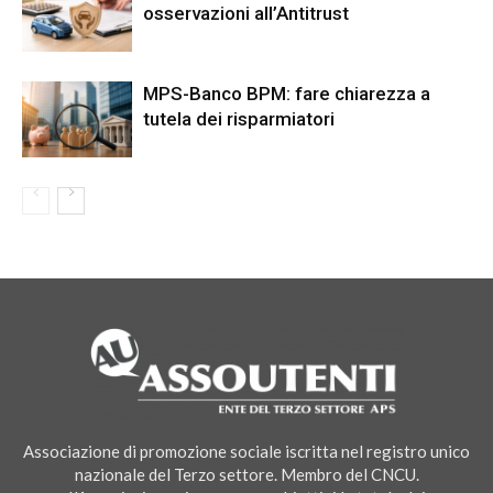
osservazioni all’Antitrust
MPS-Banco BPM: fare chiarezza a
tutela dei risparmiatori
Associazione di promozione sociale iscritta nel registro unico
nazionale del Terzo settore. Membro del CNCU.