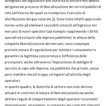
assegnato dal legislatore alle Autorità di settore nell’ambito
del generale processo di liberalizzazione dei servizi pubblici di
rete (all’interno dei quali va ricompreso il servizio di
distribuzione del gas naturale
5
). Sono state infatti approvate
norme volte ad eliminare i possibili ostacoli all’ingresso nel
mercato di nuovi operatori (ad esempio sopprimendo i diritti
speciali ed esclusivi alle imprese pubbliche); in attesa della
completa liberalizzazione del mercato, sono comunque
previste misure di regolazione per tutelare i consumatori e
garantire la legittima concorrenza e l’efficienza delle
prestazioni, anche attraverso l’imposizione di obblighi di
servizio in capo alle imprese, sia pubbliche che private, senza
però stabilire vincoli troppo stringenti all’attività degli
operatori.
In questo quadro, le Autorità di settore non solo devono
attuare in concreto le misure di liberalizzazione ma anche
dettare regole di comportamento degli operatori economici
determinando, ad esempio, il contenuto dei contratti stipulati.