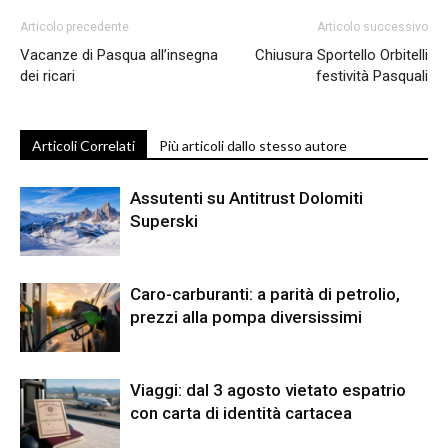
Articolo precedente
Articolo successivo
Vacanze di Pasqua all’insegna
Chiusura Sportello Orbitelli
dei ricari
festività Pasquali
Articoli Correlati
Più articoli dallo stesso autore
Assutenti su Antitrust Dolomiti
Superski
Caro-carburanti: a parità di petrolio,
prezzi alla pompa diversissimi
Viaggi: dal 3 agosto vietato espatrio
con carta di identità cartacea