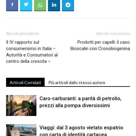
Articolo precedente
Articolo successivo
Il IV rapporto sul
Prodotti per capelli: il caso
consumerismo in Italia –
Bioscalin con Cronobiogenina
Autorità e Consumatori al
centro della crescita –
Articoli Correlati
Più articoli dallo stesso autore
Caro-carburanti: a parità di petrolio,
prezzi alla pompa diversissimi
Viaggi: dal 3 agosto vietato espatrio
con carta di identità cartacea