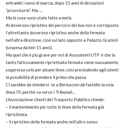
entrambi i sensi di marcia, dopo 15 anni di deviazioni
“provvisorie”. Ma ….
Ma le cose sono state fatte a metà.
Al doveroso ripristino dei percorsi dei bus non è corrisposto
l’altrettanto doveroso ripristino anche della fermata
nell’altra direzione, cioè sul lato opposto a Palazzo Grazioli
(sospesa da ben 15 anni).
Ma quel che è più grave per noi di Assoutenti UTP è che la
tanto faticosamente ripristinata fermata viene nuovamente
soppressa solo per alcune linee, così precludendo agli utenti
la possibilità di prendere il primo che passa.
Ci sarebbe da chiedersi se a Berlusconi dà fastidio la sola
linea 70, perché va verso i Tribunali…
L’Associazione Utenti del Trasporto Pubblico chiede:
– il mantenimento per tutte le linee della fermata già
ripristinata
– il ripristino della fermata anche nell’altro senso