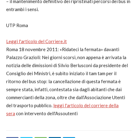
– il mantenimento definitivo dei ripristinati percorsi dei bus in
entrambi i sensi.
UTP Roma
Leggi l'articolo del Corriere.it
Roma 18 novembre 2011: «Ridateci la fermata» davanti
Palazzo Grazioli: Nei giorni scorsi, non appena è arrivata la
notizia delle dimissioni di Silvio Berlusconi da presidente del
Consiglio dei Ministri, è subito iniziato il tam tam per il
ritorno del bus stop: la cancellazione di questa fermata è
sempre stata, infatti, contestata sia dagli abitanti che dai
commercianti della zona, oltre che dall’Associazione Utenti
del trasporto pubblico.
leggi l'articolo del corriere della
sera
con intervento dell'Assoutenti