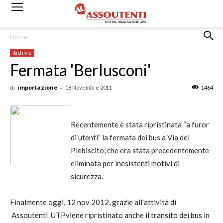
Home
Archivio
Fermata 'Berlusconi'
di
importazione
-
18 Novembre 2011
1464
Recentemente è stata ripristinata “a furor
di utenti” la fermata dei bus a Via del
Plebiscito, che era stata precedentemente
eliminata per inesistenti motivi di
sicurezza.
Finalmente oggi, 12 nov 2012, grazie all'attività di
Assoutenti UTPviene ripristinato anche il transito dei bus in