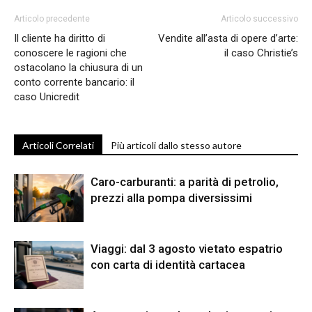
Articolo precedente
Articolo successivo
Il cliente ha diritto di
Vendite all’asta di opere d’arte:
conoscere le ragioni che
il caso Christie’s
ostacolano la chiusura di un
conto corrente bancario: il
caso Unicredit
Articoli Correlati
Più articoli dallo stesso autore
Caro-carburanti: a parità di petrolio,
prezzi alla pompa diversissimi
Viaggi: dal 3 agosto vietato espatrio
con carta di identità cartacea