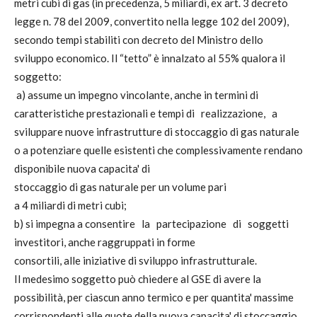
metri cubi di gas (in precedenza, 5 miliardi, ex art. 3 decreto
legge n. 78 del 2009, convertito nella legge 102 del 2009),
secondo tempi stabiliti con decreto del Ministro dello
sviluppo economico. Il “tetto” è innalzato al 55% qualora il
soggetto:
a) assume un impegno vincolante, anche in termini di
caratteristiche prestazionali e tempi di realizzazione, a
sviluppare nuove infrastrutture di stoccaggio di gas naturale
o a potenziare quelle esistenti che complessivamente rendano
disponibile nuova capacita' di
stoccaggio di gas naturale per un volume pari
a 4 miliardi di metri cubi;
b) si impegna a consentire la partecipazione di soggetti
investitori, anche raggruppati in forme
consortili, alle iniziative di sviluppo infrastrutturale.
Il medesimo soggetto può chiedere al GSE di avere la
possibilità, per ciascun anno termico e per quantita' massime
corrispondenti alle quote della nuova capacita' di stoccaggio