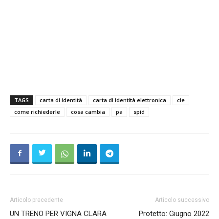
TAGS
carta di identità
carta di identità elettronica
cie
come richiederle
cosa cambia
pa
spid
Articolo precedente
Articolo successivo
UN TRENO PER VIGNA CLARA
Protetto: Giugno 2022