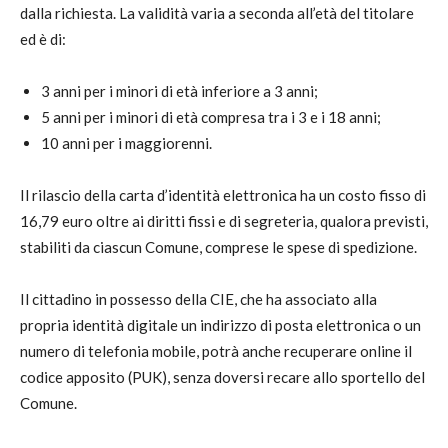
dalla richiesta. La validità varia a seconda all’età del titolare
ed è di:
3 anni per i minori di età inferiore a 3 anni;
5 anni per i minori di età compresa tra i 3 e i 18 anni;
10 anni per i maggiorenni.
Il rilascio della carta d’identità elettronica ha un costo fisso di
16,79 euro oltre ai diritti fissi e di segreteria, qualora previsti,
stabiliti da ciascun Comune, comprese le spese di spedizione.
Il cittadino in possesso della CIE, che ha associato alla
propria identità digitale un indirizzo di posta elettronica o un
numero di telefonia mobile, potrà anche recuperare online il
codice apposito (PUK), senza doversi recare allo sportello del
Comune.