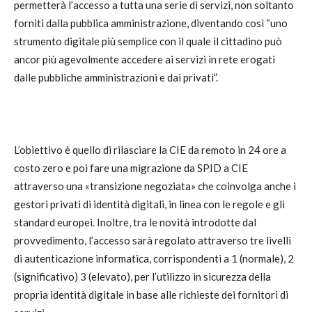
permetterà l’accesso a tutta una serie di servizi, non soltanto
forniti dalla pubblica amministrazione, diventando così “uno
strumento digitale più semplice con il quale il cittadino può
ancor più agevolmente accedere ai servizi in rete erogati
dalle pubbliche amministrazioni e dai privati”.
L’obiettivo è quello di rilasciare la CIE da remoto in 24 ore a
costo zero e poi fare una migrazione da SPID a CIE
attraverso una «transizione negoziata» che coinvolga anche i
gestori privati di identità digitali, in linea con le regole e gli
standard europei. Inoltre, tra le novità introdotte dal
provvedimento, l’accesso sarà regolato attraverso tre livelli
di autenticazione informatica, corrispondenti a 1 (normale), 2
(significativo) 3 (elevato), per l’utilizzo in sicurezza della
propria identità digitale in base alle richieste dei fornitori di