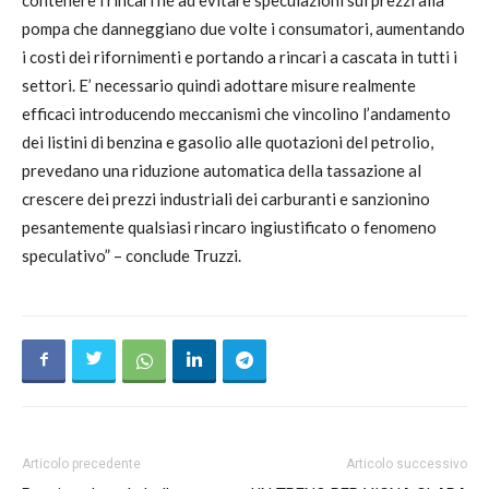
contenere i rincari né ad evitare speculazioni sui prezzi alla
pompa che danneggiano due volte i consumatori, aumentando
i costi dei rifornimenti e portando a rincari a cascata in tutti i
settori. E’ necessario quindi adottare misure realmente
efficaci introducendo meccanismi che vincolino l’andamento
dei listini di benzina e gasolio alle quotazioni del petrolio,
prevedano una riduzione automatica della tassazione al
crescere dei prezzi industriali dei carburanti e sanzionino
pesantemente qualsiasi rincaro ingiustificato o fenomeno
speculativo” – conclude Truzzi.
Articolo precedente
Articolo successivo