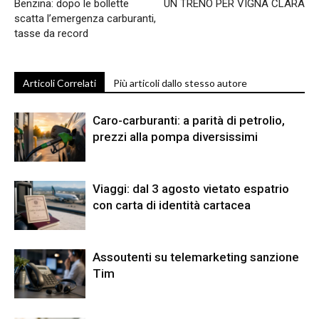
Benzina: dopo le bollette
UN TRENO PER VIGNA CLARA
scatta l’emergenza carburanti,
tasse da record
Articoli Correlati
Più articoli dallo stesso autore
Caro-carburanti: a parità di petrolio,
prezzi alla pompa diversissimi
Viaggi: dal 3 agosto vietato espatrio
con carta di identità cartacea
Assoutenti su telemarketing sanzione
Tim