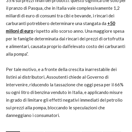
35% sui prezzi finali dei prodotti: questo significa che solo per
il pranzo di Pasqua, che in Italia vale complessivamente 1,2
miliardi di euro di consumi tra cibi e bevande, i rincari dei
carburanti potrebbero determinare una stangata da
+50
milioni di euro
rispetto allo scorso anno. Una maggiore spesa
per le famiglie determinata dai rincari dei prezzi di ortofrutta
e alimentari, causata proprio dall’elevato costo dei carburanti
alla pompa”.
Per tale motivo, e a fronte della crescita inarrestabile dei
listini ai distributori, Assoutenti chiede al Governo di
intervenire, riducendo la tassazione che oggi pesa per il 66%
su ogni litro di benzina venduto in Italia, e applicando misure
in grado di limitare gli effetti negativi immediati del petrolio
sui prezzi alla pompa, bloccando le speculazioni che
danneggiano i consumatori.