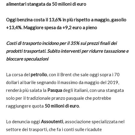
alimentari stangata da 50 milioni di euro
Oggi benzina costa il 13,6% in più rispetto a maggio, gasolio
+13,4%. Maggiore spesa da +9,2 euro a pieno
Costi di trasporto incidono per il 35% sui prezzi finali dei
prodotti trasportati. Subito interventi per ridurre tassazione e
bloccare speculazioni
La corsa del
petrolio
, con il Brent che sale oggi sopra i 70
dollari al barile segnando il massimo da maggio del 2019,
renderà più salata la
Pasqua
degli italiani, con una stangata
solo per il tradizionale pranzo pasquale che potrebbe
raggiungere quota
50 milioni di euro
.
Lo denuncia oggi
Assoutenti
, associazione specializzata nel
settore dei trasporti, che fa i conti sulle ricadute