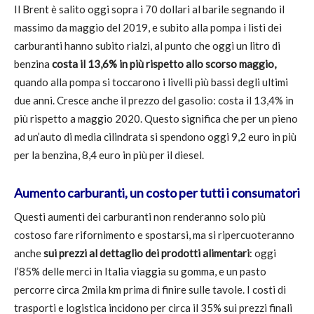
Il Brent è salito oggi sopra i 70 dollari al barile segnando il
massimo da maggio del 2019, e subito alla pompa i listi dei
carburanti hanno subito rialzi, al punto che oggi un litro di
benzina
costa il 13,6% in più rispetto allo scorso maggio,
quando alla pompa si toccarono i livelli più bassi degli ultimi
due anni. Cresce anche il prezzo del gasolio: costa il 13,4% in
più rispetto a maggio 2020. Questo significa che per un pieno
ad un’auto di media cilindrata si spendono oggi 9,2 euro in più
per la benzina, 8,4 euro in più per il diesel.
Aumento carburanti, un costo per tutti i consumatori
Questi aumenti dei carburanti non renderanno solo più
costoso fare rifornimento e spostarsi, ma si ripercuoteranno
anche
sui prezzi al dettaglio dei prodotti alimentari
: oggi
l’85% delle merci in Italia viaggia su gomma, e un pasto
percorre circa 2mila km prima di finire sulle tavole. I costi di
trasporti e logistica incidono per circa il 35% sui prezzi finali