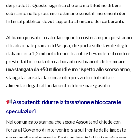
dei prodotti. Questo significa che una moltitudine di beni
subiranno nelle prossime settimane sensibili incrementi dei
listini al pubblico, dovuti appunto al rincaro dei carburanti.
Abbiamo provato a calcolare quanto costerà in più quest’anno
il tradizionale pranzo di Pasqua, che porta sulle tavole degli
italiani circa 1,2 miliardi di euro tra cibi e bevande, e il conto è
presto fatto: i rialzi dei carburanti rischiano di determinare
una stangata da +50 milioni di euro rispetto allo scorso anno
,
stangata causata dai rincari dei prezzi di ortofrutta e
alimentari legati all’andamento di benzina e gasolio.
Assoutenti: ridurre la tassazione e bloccare le
speculazioni
Nel comunicato stampa che segue Assoutenti chiede con
forza al Governo di intervenire, sia sul fronte delle imposte
sia su quello del mercato. Se da un lato infatti si ravvisa con