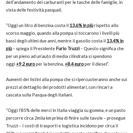
dell’andamento dei carburanti per le tasche delle famiglie, in
vista delle festività pasquali.
“Oggi un litro di benzina costa il
13,6% in più
rispetto allo
scorso maggio, quando alla pompa si toccarono i livelli più
bassi degli ultimi due anni, mentre il gasolio costa il
13,4% in
più
– spiega il Presidente
Furio Truzzi
– Questo significa che
per un pieno ad un’auto di media cilindrata si spendono
oggi
+9,2 euro
per la benzina,
+8,4 euro
per il diesel”.
Aumenti dei listini alla pompa che si ripercuoteranno anche sui
prezzi al dettaglio dei prodotti alimentari, con rincari a
cascata sulla Pasqua degli italiani.
“Oggi l’85% delle merci in Italia viaggia su gomma, e un pasto
percorre circa 2mila km prima di finire sulle tavole – prosegue
Truzzi – I costi di trasporti e logistica incidono per circa il