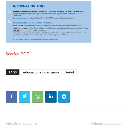
Scarica PDF
TAGS
educazione finanziaria
Feduf
Articolo precedente
Articolo successivo