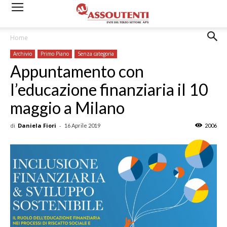
Home
Archivio
Primo Piano
Senza categoria
Appuntamento con
l’educazione finanziaria il 10
maggio a Milano
di
Daniela Fiori
-
16 Aprile 2019
2006