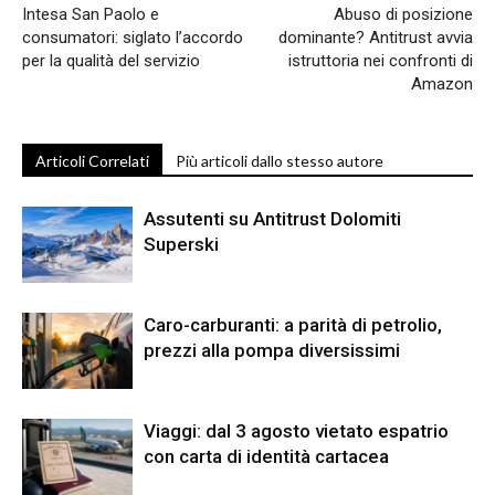
Intesa San Paolo e
Abuso di posizione
consumatori: siglato l’accordo
dominante? Antitrust avvia
per la qualità del servizio
istruttoria nei confronti di
Amazon
Articoli Correlati
Più articoli dallo stesso autore
Assutenti su Antitrust Dolomiti
Superski
Caro-carburanti: a parità di petrolio,
prezzi alla pompa diversissimi
Viaggi: dal 3 agosto vietato espatrio
con carta di identità cartacea