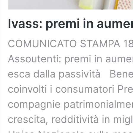
Ivass: premi in aume
COMUNICATO STAMPA 18
Assoutenti: premi in aume
esca dalla passività Ben
coinvolti i consumatori Pr
compagnie patrimonialment
crescita, redditività in mi